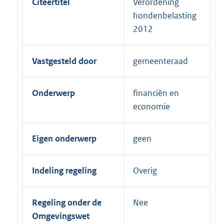
Citeertitel
Verordening
hondenbelasting
2012
Vastgesteld door
gemeenteraad
Onderwerp
financiën en
economie
Eigen onderwerp
geen
Indeling regeling
Overig
Regeling onder de
Nee
Omgevingswet