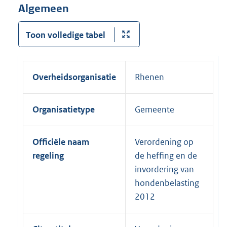
Algemeen
Toon volledige tabel
Overheidsorganisatie
Rhenen
Organisatietype
Gemeente
Officiële naam
Verordening op
regeling
de heffing en de
invordering van
hondenbelasting
2012