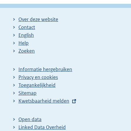
Over deze website
Contact
English
Help
Zoeken
Informatie hergebruiken
Privacy en cookies
Toegankelijkheid
Sitemap
E
Kwetsbaarheid melden
x
t
Open data
e
Linked Data Overheid