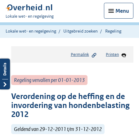
Menu
U
Lokale wet- en regelgeving
bent
hier:
Lokale wet- en regelgeving
Uitgebreid zoeken
Regeling
Permalink
Printen
Regeling vervallen per 01-01-2013
Verordening op de heffing en de
invordering van hondenbelasting
2012
Geldend van 29-12-2011 t/m 31-12-2012