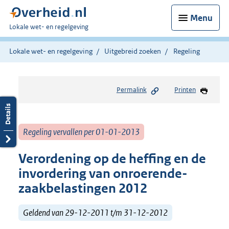
Menu
U
Lokale wet- en regelgeving
bent
hier:
Lokale wet- en regelgeving
Uitgebreid zoeken
Regeling
Permalink
Printen
Regeling vervallen per 01-01-2013
Verordening op de heffing en de
invordering van onroerende-
zaakbelastingen 2012
Geldend van 29-12-2011 t/m 31-12-2012