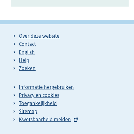
Over deze website
Contact
English
Help
Zoeken
Informatie hergebruiken
Privacy en cookies
Toegankelijkheid
Sitemap
E
Kwetsbaarheid melden
x