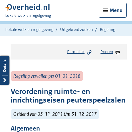
Menu
U
Lokale wet- en regelgeving
bent
hier:
Lokale wet- en regelgeving
Uitgebreid zoeken
Regeling
Permalink
Printen
Regeling vervallen per 01-01-2018
Verordening ruimte- en
inrichtingseisen peuterspeelzalen
Geldend van 03-11-2011 t/m 31-12-2017
Algemeen