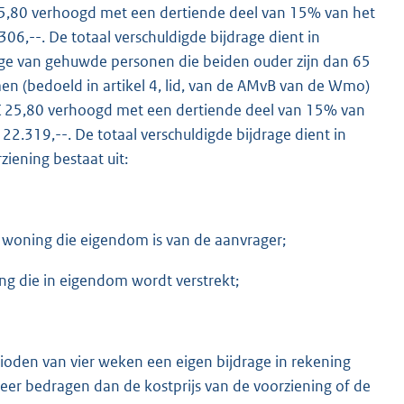
 25,80 verhoogd met een dertiende deel van 15% van het
306,--. De totaal verschuldigde bijdrage dient in
age van gehuwde personen die beiden ouder zijn dan 65
men (bedoeld in artikel 4, lid, van de AMvB van de Wmo)
 € 25,80 verhoogd met een dertiende deel van 15% van
 22.319,--. De totaal verschuldigde bijdrage dient in
iening bestaat uit:
woning die eigendom is van de aanvrager;
g die in eigendom wordt verstrekt;
oden van vier weken een eigen bijdrage in rekening
meer bedragen dan de kostprijs van de voorziening of de