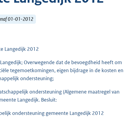
vanaf 01-01-2012
te Langedijk 2012
 Langedijk; Overwegende dat de bevoegdheid heeft om
anciële tegemoetkomingen, eigen bijdrage in de kosten en
appelijk ondersteuning;
aatschappelijk ondersteuning (Algemene maatregel van
eente Langedijk. Besluit:
ppelijk ondersteuning gemeente Langedijk 2012