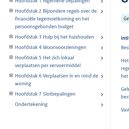
Hoofdstuk 1 Algemene bepalingen
Hoofdstuk 2 Bijzondere regels over de
Ge
financiële tegemoetkoming en het
persoonsgebonden budget
Hoofdstuk 3 Hulp bij het huishouden
Inti
Hoofdstuk 4 Woonvoorzieningen
Bes
Hoofdstuk 5 Het zich lokaal
Het
verplaatsen per vervoermiddel
reg
Hoofdstuk 6 Verplaatsen in en rond de
het
woning
Gel
Hoofdstuk 7 Slotbepalingen
bes
Ondertekening
Vas