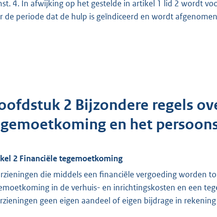
nst. 4. In afwijking op het gestelde in artikel 1 lid 2 wordt 
r de periode dat de hulp is geïndiceerd en wordt afgenomen
oofdstuk 2 Bijzondere regels ove
egemoetkoming en het persoon
ikel 2 Financiële tegemoetkoming
rzieningen die middels een financiële vergoeding worden to
emoetkoming in de verhuis- en inrichtingskosten en een teg
rzieningen geen eigen aandeel of eigen bijdrage in rekening