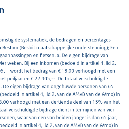
n
komstig de systematiek, de bedragen en percentages
n Bestuur (Besluit maatschappelijke ondersteuning); Een
ngaanpassingen en fietsen. a. De eigen bijdrage van
r weken. Bij een inkomen (bedoeld in artikel 4, lid 2,
05,-- wordt het bedrag van € 18,00 verhoogd met een
et peiljaar en € 22.905,--. De totaal verschuldigde
 b. De eigen bijdrage van ongehuwde personen van 65
(bedoeld in artikel 4, lid 2, van de AMvB van de Wmo) in
 18,00 verhoogd met een dertiende deel van 15% van het
otaal verschuldigde bijdrage dient in termijnen van vier
sonen, waar van een van beiden jonger is dan 65 jaar,
bedoeld in artikel 4, lid 2, van de AMvB van de Wmo) in