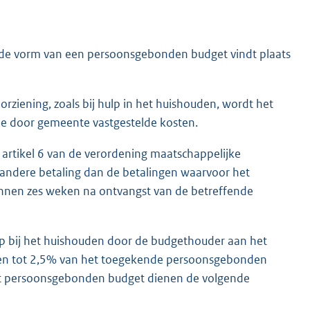
n de vorm van een persoonsgebonden budget vindt plaats
orziening, zoals bij hulp in het huishouden, wordt het
e door gemeente vastgestelde kosten.
n artikel 6 van de verordening maatschappelijke
r andere betaling dan de betalingen waarvoor het
innen zes weken na ontvangst van de betreffende
 bij het huishouden door de budgethouder aan het
kingen tot 2,5% van het toegekende persoonsgebonden
et persoonsgebonden budget dienen de volgende