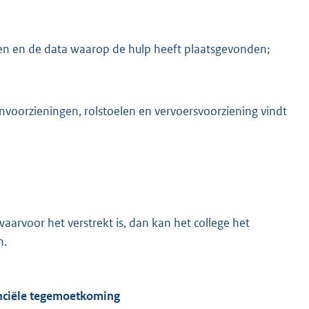
ren en de data waarop de hulp heeft plaatsgevonden;
oorzieningen, rolstoelen en vervoersvoorziening vindt
arvoor het verstrekt is, dan kan het college het
n.
anciële tegemoetkoming