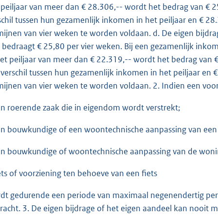
 peiljaar van meer dan € 28.306,-- wordt het bedrag van €
schil tussen hun gezamenlijk inkomen in het peiljaar en € 28.
mijnen van vier weken te worden voldaan. d. De eigen bijdr
r bedraagt € 25,80 per vier weken. Bij een gezamenlijk inko
het peiljaar van meer dan € 22.319,-- wordt het bedrag van
 verschil tussen hun gezamenlijk inkomen in het peiljaar en €
mijnen van vier weken te worden voldaan. 2. Indien een voorz
en roerende zaak die in eigendom wordt verstrekt;
en bouwkundige of een woontechnische aanpassing van een 
en bouwkundige of woontechnische aanpassing van de wonin
iets of voorziening ten behoeve van een fiets
dt gedurende een periode van maximaal negenendertig peri
racht. 3. De eigen bijdrage of het eigen aandeel kan nooit 