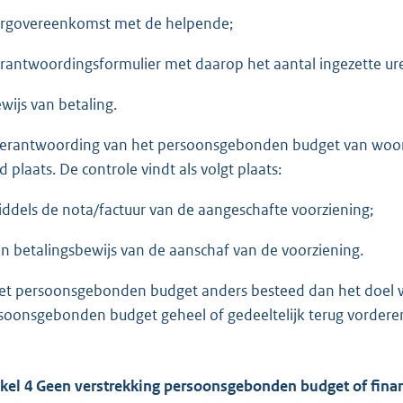
orgovereenkomst met de helpende;
erantwoordingsformulier met daarop het aantal ingezette u
ewijs van betaling.
Verantwoording van het persoonsgebonden budget van woonv
jd plaats. De controle vindt als volgt plaats:
iddels de nota/factuur van de aangeschafte voorziening;
en betalingsbewijs van de aanschaf van de voorziening.
het persoonsgebonden budget anders besteed dan het doel wa
soonsgebonden budget geheel of gedeeltelijk terug vordere
ikel 4 Geen verstrekking persoonsgebonden budget of fin