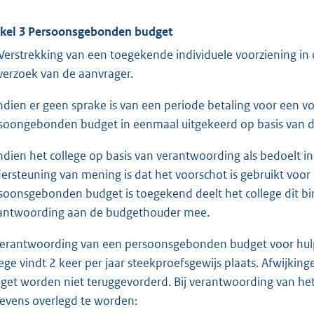
ikel 3 Persoonsgebonden budget
Verstrekking van een toegekende individuele voorziening i
verzoek van de aanvrager.
Indien er geen sprake is van een periode betaling voor een vo
soongebonden budget in eenmaal uitgekeerd op basis van d
Indien het college op basis van verantwoording als bedoelt i
ersteuning van mening is dat het voorschot is gebruikt voo
soonsgebonden budget is toegekend deelt het college dit b
antwoording aan de budgethouder mee.
Verantwoording van een persoonsgebonden budget voor hulp
lege vindt 2 keer per jaar steekproefsgewijs plaats. Afwij
get worden niet teruggevorderd. Bij verantwoording van h
evens overlegd te worden: