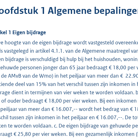
oofdstuk 1 Algemene bepalinge
ikel 1 Eigen bijdrage
De hoogte van de eigen bijdrage wordt vastgesteld overeen
ls vastgelegd in artikel 4.1.1. van de Algemene maatregel va
en bijdrage is verschuldigd bij hulp bij het huishouden, woni
ehuwde personen jonger dan 65 jaar bedraagt € 18,00 per vie
 de AMvB van de Wmo) in het peiljaar van meer dan € 22.9
tiende deel van 15% van het verschil tussen zijn inkomen in h
drage dient in termijnen van vier weken te worden voldaan.
r of ouder bedraagt € 18,00 per vier weken. Bij een inkomen 
 peiljaar van meer dan € 16.007,-- wordt het bedrag van €
schil tussen zijn inkomen in het peiljaar en € 16.007,--. De t
en te worden voldaan. c. De eigen bijdrage van gehuwde per
raagt € 25,80 per vier weken. Bij een gezamenlijk inkomen (