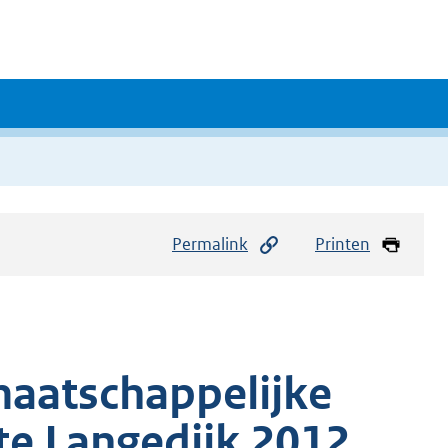
Permalink
Printen
maatschappelijke
e Langedijk 2012