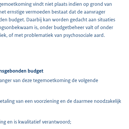
gemoetkoming vindt niet plaats indien op grond van
 het ernstige vermoeden bestaat dat de aanvrager
n budget. Daarbij kan worden gedacht aan situaties
elingsonbekwaam is, onder budgetbeheer valt of onder
iek, of met problematiek van psychosociale aard.
oonsgebonden budget
tvanger van deze tegemoetkoming de volgende
etaling van een voorziening en de daarmee noodzakelijk
ng en is kwalitatief verantwoord;