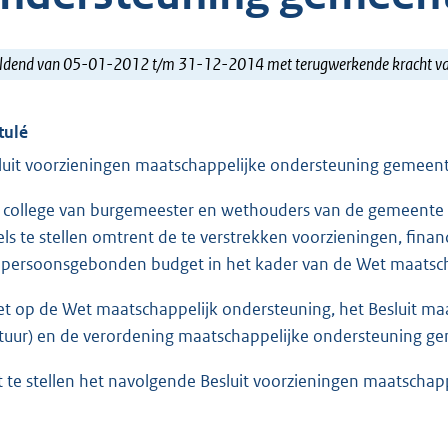
ldend van 05-01-2012 t/m 31-12-2014 met terugwerkende kracht 
tulé
luit voorzieningen maatschappelijke ondersteuning gemeen
 college van burgemeester en wethouders van de gemeente
els te stellen omtrent de te verstrekken voorzieningen, fin
 persoonsgebonden budget in het kader van de Wet maatsch
et op de Wet maatschappelijk ondersteuning, het Besluit m
tuur) en de verordening maatschappelijke ondersteuning gem
t te stellen het navolgende Besluit voorzieningen maatscha