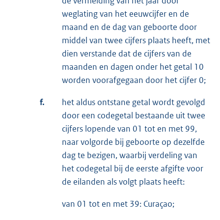
de vermelding van het jaar door
weglating van het eeuwcijfer en de
maand en de dag van geboorte door
middel van twee cijfers plaats heeft, met
dien verstande dat de cijfers van de
maanden en dagen onder het getal 10
worden voorafgegaan door het cijfer 0;
f.
het aldus ontstane getal wordt gevolgd
door een codegetal bestaande uit twee
cijfers lopende van 01 tot en met 99,
naar volgorde bij geboorte op dezelfde
dag te bezigen, waarbij verdeling van
het codegetal bij de eerste afgifte voor
de eilanden als volgt plaats heeft:
van 01 tot en met 39: Curaçao;