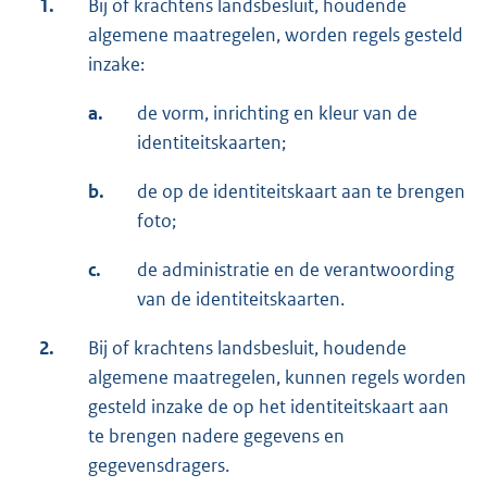
1.
Bij of krachtens landsbesluit, houdende
algemene maatregelen, worden regels gesteld
inzake:
a.
de vorm, inrichting en kleur van de
identiteitskaarten;
b.
de op de identiteitskaart aan te brengen
foto;
c.
de administratie en de verantwoording
van de identiteitskaarten.
2.
Bij of krachtens landsbesluit, houdende
algemene maatregelen, kunnen regels worden
gesteld inzake de op het identiteitskaart aan
te brengen nadere gegevens en
gegevensdragers.