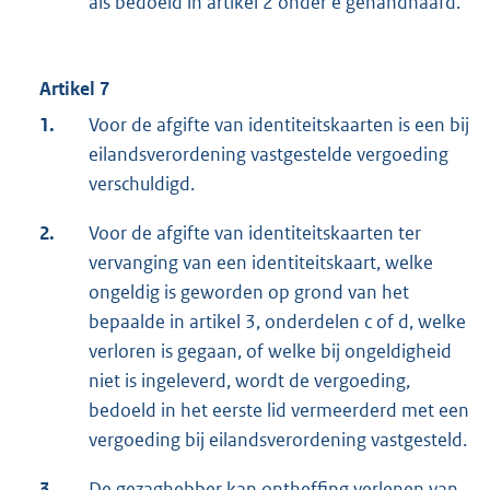
als bedoeld in artikel 2 onder e gehandhaafd.
Artikel 7
1.
Voor de afgifte van identiteitskaarten is een bij
eilandsverordening vastgestelde vergoeding
verschuldigd.
2.
Voor de afgifte van identiteitskaarten ter
vervanging van een identiteitskaart, welke
ongeldig is geworden op grond van het
bepaalde in artikel 3, onderdelen c of d, welke
verloren is gegaan, of welke bij ongeldigheid
niet is ingeleverd, wordt de vergoeding,
bedoeld in het eerste lid vermeerderd met een
vergoeding bij eilandsverordening vastgesteld.
3.
De gezaghebber kan ontheffing verlenen van