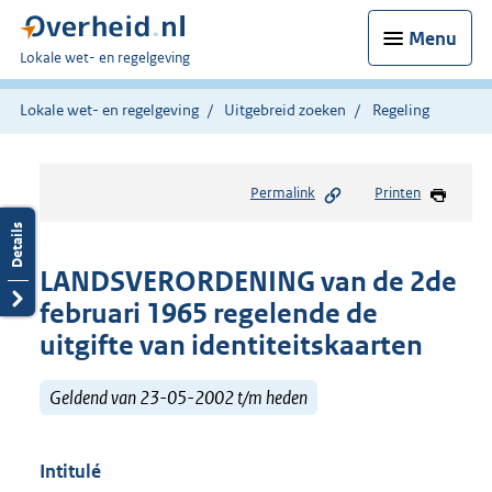
Menu
U
Lokale wet- en regelgeving
bent
hier:
Lokale wet- en regelgeving
Uitgebreid zoeken
Regeling
Permalink
Printen
LANDSVERORDENING van de 2de
februari 1965 regelende de
uitgifte van identiteitskaarten
Geldend van 23-05-2002 t/m heden
Intitulé