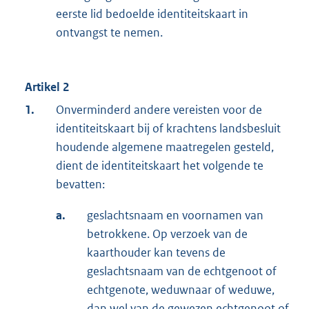
eerste lid bedoelde identiteitskaart in
ontvangst te nemen.
Artikel 2
1.
Onverminderd andere vereisten voor de
identiteitskaart bij of krachtens landsbesluit
houdende algemene maatregelen gesteld,
dient de identiteitskaart het volgende te
bevatten:
a.
geslachtsnaam en voornamen van
betrokkene. Op verzoek van de
kaarthouder kan tevens de
geslachtsnaam van de echtgenoot of
echtgenote, weduwnaar of weduwe,
dan wel van de gewezen echtgenoot of