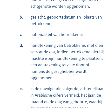
echtgenote worden opgenomen;
b.
geslacht, geboortedatum en -plaats van
betrokkene;
c.
nationaliteit van betrokkene;
d.
handtekening van betrokkene, met dien
verstande dat, indien betrokkene niet bij
machte is zijn handtekening te plaatsen,
een aantekening terzake door of
namens de gezaghebber wordt
opgenomen;
e.
in de navolgende volgorde, achter elkaar
in Arabische cijfers vermeld, het jaar, de
maand en de dag van geboorte, waarbij