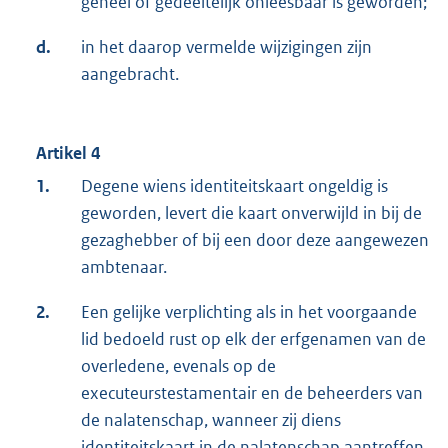
geheel of gedeeltelijk onleesbaar is geworden;
d.
in het daarop vermelde wijzigingen zijn
aangebracht.
Artikel 4
1.
Degene wiens identiteitskaart ongeldig is
geworden, levert die kaart onverwijld in bij de
gezaghebber of bij een door deze aangewezen
ambtenaar.
2.
Een gelijke verplichting als in het voorgaande
lid bedoeld rust op elk der erfgenamen van de
overledene, evenals op de
executeurstestamentair en de beheerders van
de nalatenschap, wanneer zij diens
identiteitskaart in de nalatenschap aantreffen.