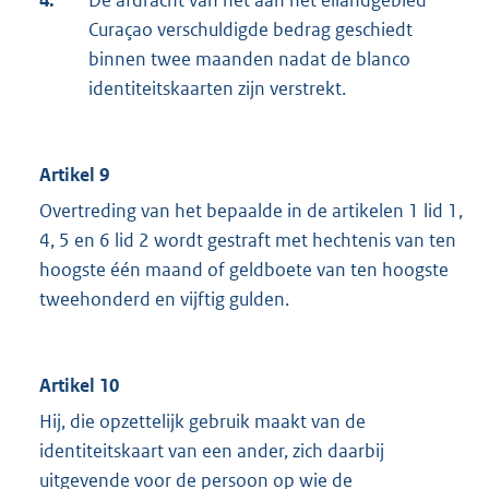
4.
De afdracht van het aan het eilandgebied
Curaçao verschuldigde bedrag geschiedt
binnen twee maanden nadat de blanco
identiteitskaarten zijn verstrekt.
Artikel 9
Overtreding van het bepaalde in de artikelen 1 lid 1,
4, 5 en 6 lid 2 wordt gestraft met hechtenis van ten
hoogste één maand of geldboete van ten hoogste
tweehonderd en vijftig gulden.
Artikel 10
Hij, die opzettelijk gebruik maakt van de
identiteitskaart van een ander, zich daarbij
uitgevende voor de persoon op wie de