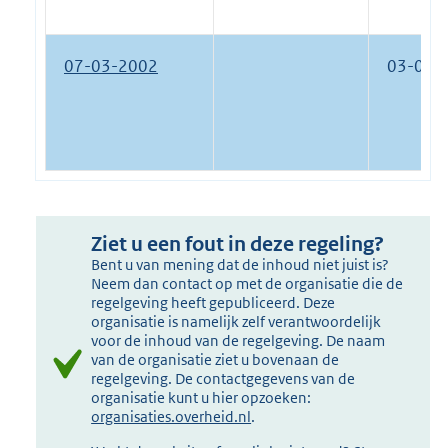
07-03-2002
03-06-
Ziet u een fout in deze regeling?
Bent u van mening dat de inhoud niet juist is?
Neem dan contact op met de organisatie die de
regelgeving heeft gepubliceerd. Deze
organisatie is namelijk zelf verantwoordelijk
voor de inhoud van de regelgeving. De naam
van de organisatie ziet u bovenaan de
regelgeving. De contactgegevens van de
organisatie kunt u hier opzoeken:
organisaties.overheid.nl
.