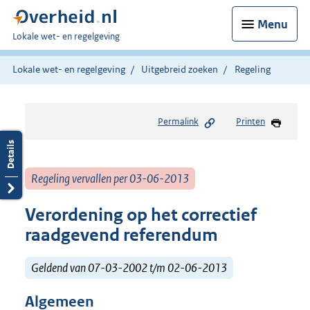
Menu
U
Lokale wet- en regelgeving
bent
hier:
Lokale wet- en regelgeving
Uitgebreid zoeken
Regeling
Permalink
Printen
Regeling vervallen per 03-06-2013
Verordening op het correctief
raadgevend referendum
Geldend van 07-03-2002 t/m 02-06-2013
Algemeen