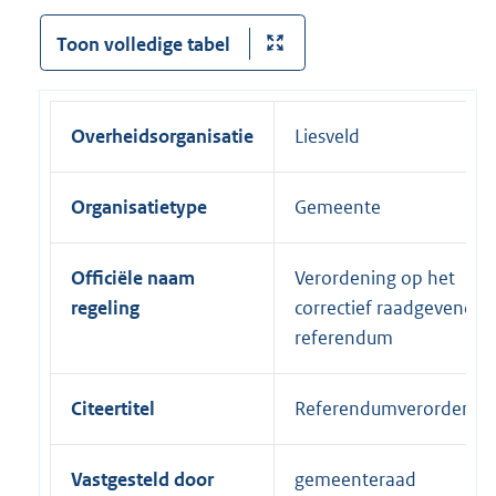
Toon volledige tabel
Overheidsorganisatie
Liesveld
Organisatietype
Gemeente
Officiële naam
Verordening op het
regeling
correctief raadgevend
referendum
Citeertitel
Referendumverordenin
Vastgesteld door
gemeenteraad