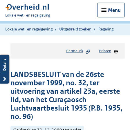
Menu
U
Lokale wet- en regelgeving
bent
hier:
Lokale wet- en regelgeving
Uitgebreid zoeken
Regeling
Permalink
Printen
LANDSBESLUIT van de 26ste
november 1999, no. 32, ter
uitvoering van artikel 23a, eerste
lid, van het Curaçaosch
Luchtvaartbesluit 1935 (P.B. 1935,
no. 96)