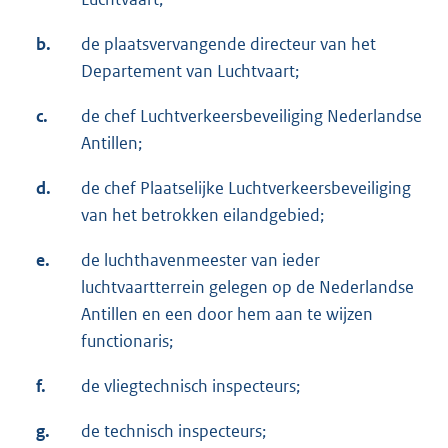
b.
de plaatsvervangende directeur van het
Departement van Luchtvaart;
c.
de chef Luchtverkeersbeveiliging Nederlandse
Antillen;
d.
de chef Plaatselijke Luchtverkeersbeveiliging
van het betrokken eilandgebied;
e.
de luchthavenmeester van ieder
luchtvaartterrein gelegen op de Nederlandse
Antillen en een door hem aan te wijzen
functionaris;
f.
de vliegtechnisch inspecteurs;
g.
de technisch inspecteurs;