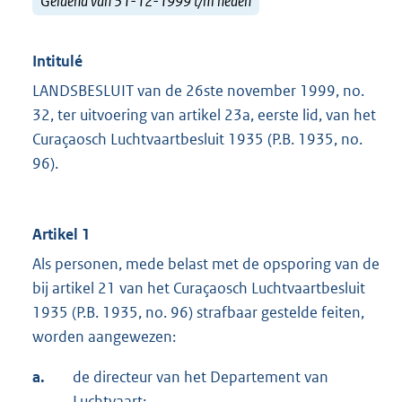
Geldend van 31-12-1999 t/m heden
Intitulé
LANDSBESLUIT van de 26ste november 1999, no.
32, ter uitvoering van artikel 23a, eerste lid, van het
Curaçaosch Luchtvaartbesluit 1935 (P.B. 1935, no.
96).
Artikel 1
Als personen, mede belast met de opsporing van de
bij artikel 21 van het Curaçaosch Luchtvaartbesluit
1935 (P.B. 1935, no. 96) strafbaar gestelde feiten,
worden aangewezen:
a.
de directeur van het Departement van
Luchtvaart;