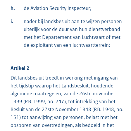
h.
de Aviation Security inspecteur;
i.
nader bij landsbesluit aan te wijzen personen
uiterlijk voor de duur van hun dienstverband
met het Departement van Luchtvaart of met
de exploitant van een luchtvaartterrein;
Artikel 2
Dit landsbesluit treedt in werking met ingang van
het tijdstip waarop het Landsbesluit, houdende
algemene maatregelen, van de 26ste november
1999 (P.B. 1999, no. 247), tot intrekking van het
Besluit van de 27ste November 1948 (P.B. 1948, no.
151) tot aanwijzing van personen, belast met het
opsporen van overtredingen, als bedoeld in het