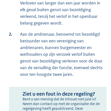
Verloven van langer dan een jaar worden in
elk geval buiten genot van bezoldiging
verleend, tenzij het verlof in het openbaar
belang gegeven wordt.
2.
Aan de ambtenaar, benoemd tot bezoldigd
bestuurder van een vereniging van
ambtenaren, kunnen burgemees­ter en
wethou­ders op zijn verzoek verlof buiten
genot van bezol­diging verlenen voor de duur
van de vervulling der func­tie, evenwel slechts
voor ten hoogste twee jaren.
Ziet u een fout in deze regeling?
Bent u van mening dat de inhoud niet juist is?
Neem dan contact op met de organisatie die de
regelgeving heeft gepubliceerd. Deze