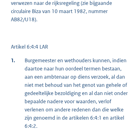
verwezen naar de rijksregeling (zie bijgaande
circulaire Biza van 10 maart 1982, nummer
AB82/U18).
Artikel 6:4:4 LAR
1.
Burgemeester en wethouders kunnen, indien
daartoe naar hun oordeel termen bestaan,
aan een ambtenaar op diens ver­zoek, al dan
niet met behoud van het genot van gehele of
gedeeltelijke bezoldiging en al dan niet onder
bepaal­de nadere voor waarden, verlof
verlenen om andere redenen dan die welke
zijn ge­noemd in de artikelen 6:4:1 en artikel
6:4:2.