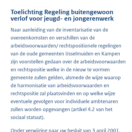
Toelichting Regeling buitengewoon
verlof voor jeugd- en jongerenwerk
Naar aanleiding van de inventarisatie van de
overeenkomsten en verschillen van de
arbeidsvoorwaarden/ rechtspositionele regelingen
van de oude gemeenten IJsselmuiden en Kampen
zijn voorstel­len gedaan over de arbeidsvoorwaarden
en rechtspo­sitie welke in de nieuw te vormen
gemeente zullen gelden, alsmede de wijze waarop
de harmonisatie van arbeids­voorwaar­den en
rechtspositie zal plaats­vinden en op welke wijze
eventuele gevolgen voor individu­ele ambtenaren
zullen worden opgevangen (artikel 4.2 van het
sociaal statuut).
Onder verwijzing naar uw besluit van 3 april 2001,