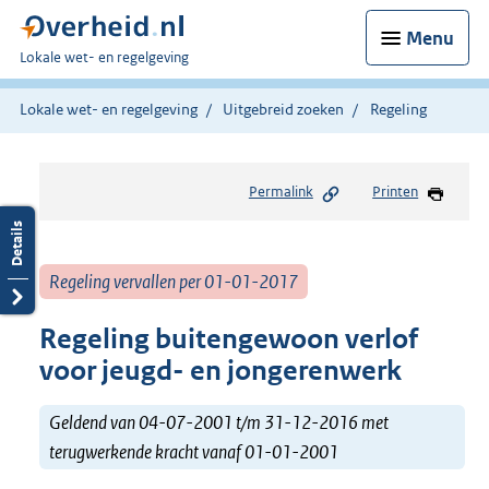
Menu
U
Lokale wet- en regelgeving
bent
hier:
Lokale wet- en regelgeving
Uitgebreid zoeken
Regeling
Permalink
Printen
Regeling vervallen per 01-01-2017
Regeling buitengewoon verlof
voor jeugd- en jongerenwerk
Geldend van 04-07-2001 t/m 31-12-2016 met
terugwerkende kracht vanaf 01-01-2001