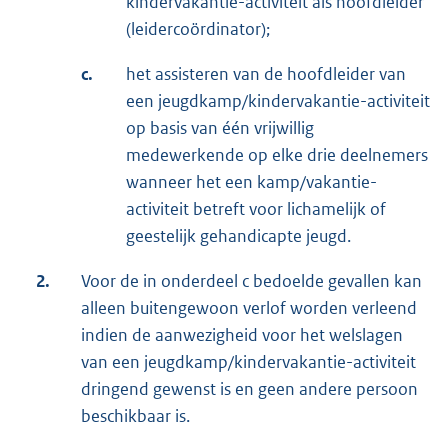
kindervakantie-activiteit als hoofdleider
(leidercoördinator);
c.
het assisteren van de hoofdleider van
een jeugdkamp/kindervakantie-activiteit
op basis van één vrijwillig
medewerkende op elke drie deelnemers
wanneer het een kamp/vakantie-
activiteit betreft voor lichamelijk of
geestelijk gehandicapte jeugd.
2.
Voor de in onderdeel c bedoelde gevallen kan
alleen buitengewoon verlof worden verleend
indien de aanwezigheid voor het welslagen
van een jeugdkamp/kindervakantie-activiteit
dringend gewenst is en geen andere persoon
beschikbaar is.