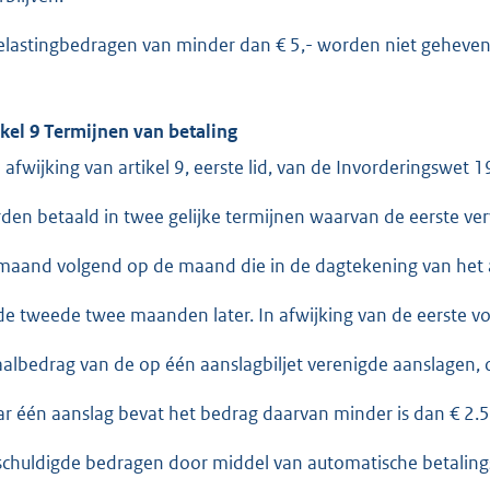
elastingbedragen van minder dan € 5,- worden niet geheven
ikel 9 Termijnen van betaling
n afwijking van artikel 9, eerste lid, van de Invorderingswe
den betaald in twee gelijke termijnen waarvan de eerste ver
maand volgend op de maand die in de dagtekening van het a
de tweede twee maanden later. In afwijking van de eerste volz
aalbedrag van de op één aanslagbiljet verenigde aanslagen, of
r één aanslag bevat het bedrag daarvan minder is dan € 2.5
schuldigde bedragen door middel van automatische betalin