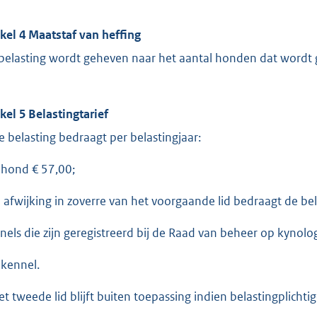
ikel 4 Maatstaf van heffing
belasting wordt geheven naar het aantal honden dat wordt
ikel 5 Belastingtarief
e belasting bedraagt per belastingjaar:
 hond € 57,00;
n afwijking in zoverre van het voorgaande lid bedraagt de b
nels die zijn geregistreerd bij de Raad van beheer op kynolo
 kennel.
et tweede lid blijft buiten toepassing indien belastingplichtig