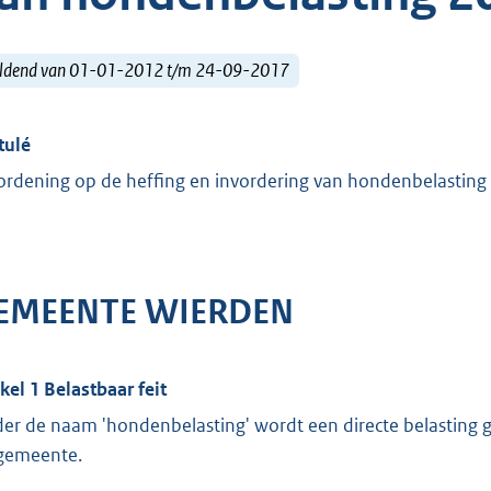
ldend van 01-01-2012 t/m 24-09-2017
tulé
ordening op de heffing en invordering van hondenbelasting
EMEENTE WIERDEN
ikel 1 Belastbaar feit
er de naam 'hondenbelasting' wordt een directe belasting
gemeente.