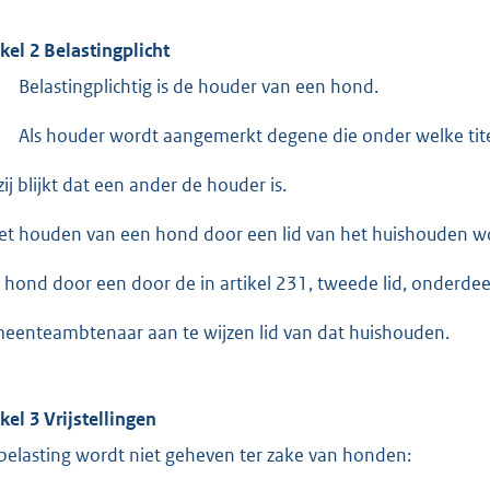
ikel 2 Belastingplicht
Belastingplichtig is de houder van een hond.
Als houder wordt aangemerkt degene die onder welke tite
zij blijkt dat een ander de houder is.
et houden van een hond door een lid van het huishouden w
 hond door een door de in artikel 231, tweede lid, onderd
eenteambtenaar aan te wijzen lid van dat huishouden.
ikel 3 Vrijstellingen
belasting wordt niet geheven ter zake van honden: