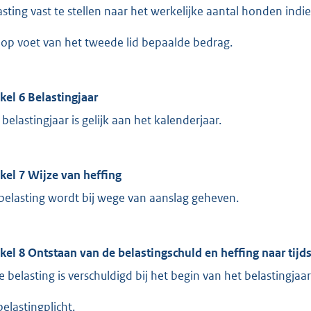
asting vast te stellen naar het werkelijke aantal honden indien
 op voet van het tweede lid bepaalde bedrag.
ikel 6 Belastingjaar
 belastingjaar is gelijk aan het kalenderjaar.
ikel 7 Wijze van heffing
belasting wordt bij wege van aanslag geheven.
ikel 8 Ontstaan van de belastingschuld en heffing naar tijd
e belasting is verschuldigd bij het begin van het belastingjaar 
belastingplicht.