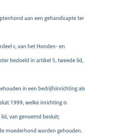
captenhond aan een gehandicapte ter
derdeel c, van het Honden- en
ter bedoeld in artikel 5, tweede lid,
ehouden in een bedrijfsinrichting als
uit 1999, welke inrichting is
 lid, van genoemd besluit;
met de moederhond worden gehouden.