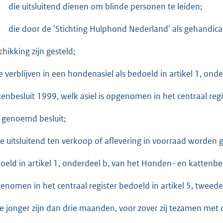
die uitsluitend dienen om blinde personen te leiden;
die door de 'Stichting Hulphond Nederland' als gehandi
chikking zijn gesteld;
ie verblijven in een hondenasiel als bedoeld in artikel 1, on
tenbesluit 1999, welk asiel is opgenomen in het centraal regis
 genoemd besluit;
ie uitsluitend ten verkoop of aflevering in voorraad worden g
oeld in artikel 1, onderdeel b, van het Honden- en kattenbesl
enomen in het centraal register bedoeld in artikel 5, tweede
ie jonger zijn dan drie maanden, voor zover zij tezamen 