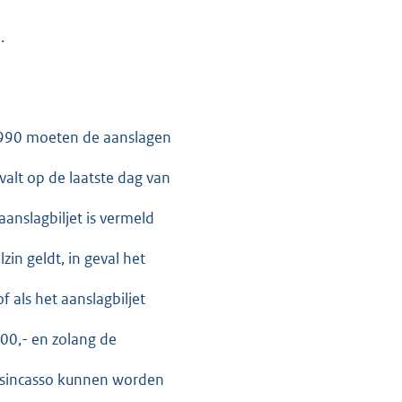
.
t 1990 moeten de aanslagen
valt op de laatste dag van
anslagbiljet is vermeld
in geldt, in geval het
 als het aanslagbiljet
00,- en zolang de
gsincasso kunnen worden