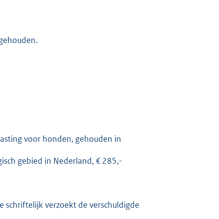
 gehouden.
elasting voor honden, gehouden in
gisch gebied in Nederland, € 285,-
e schriftelijk verzoekt de verschuldigde