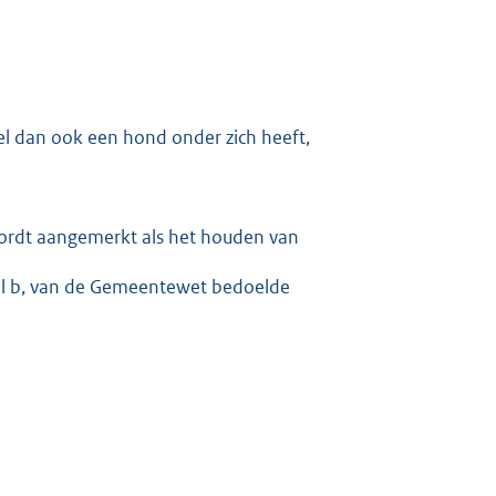
l dan ook een hond onder zich heeft,
ordt aangemerkt als het houden van
eel b, van de Gemeentewet bedoelde