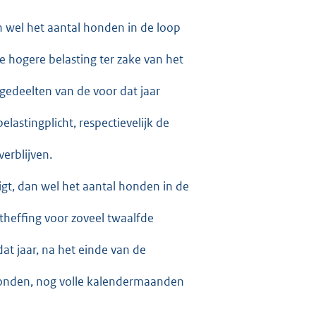
an wel het aantal honden in de loop
de hogere belasting ter zake van het
gedeelten van de voor dat jaar
elastingplicht, respectievelijk de
erblijven.
digt, dan wel het aantal honden in de
theffing voor zoveel twaalfde
dat jaar, na het einde van de
 honden, nog volle kalendermaanden