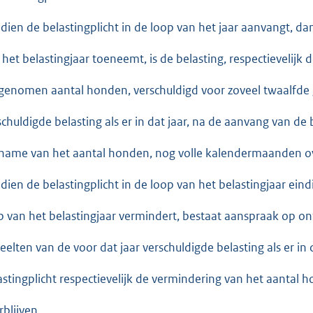
ndien de belastingplicht in de loop van het jaar aanvangt, d
 het belastingjaar toeneemt, is de belasting, respectievelijk 
genomen aantal honden, verschuldigd voor zoveel twaalfde 
schuldigde belasting als er in dat jaar, na de aanvang van de b
name van het aantal honden, nog volle kalendermaanden ov
ndien de belastingplicht in de loop van het belastingjaar ein
p van het belastingjaar vermindert, bestaat aanspraak op on
eelten van de voor dat jaar verschuldigde belasting als er in 
astingplicht respectievelijk de vermindering van het aantal
rblijven.