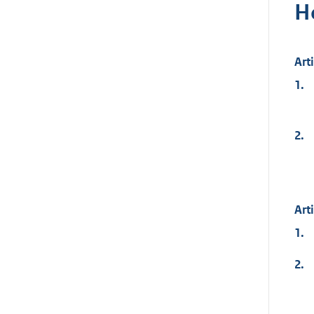
H
Art
1.
2.
Art
1.
2.