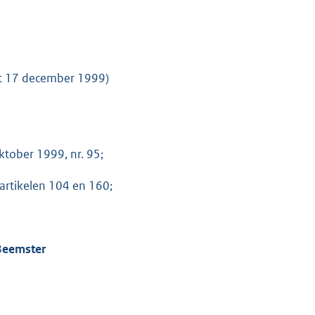
rt 17 december 1999)
tober 1999, nr. 95;
artikelen 104 en 160;
Beemster