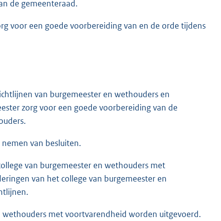
van de gemeenteraad.
zorg voor een goede voorbereiding van en de orde tijdens
ichtlijnen van burgemeester en wethouders en
ster zorg voor een goede voorbereiding van de
ouders.
t nemen van besluiten.
t college van burgemeester en wethouders met
eringen van het college van burgemeester en
tlijnen.
 en wethouders met voortvarendheid worden uitgevoerd.