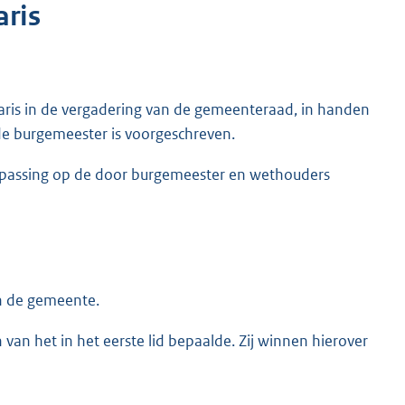
aris
aris in de vergadering van de gemeenteraad, in handen
r de burgemeester is voorgeschreven.
oepassing op de door burgemeester en wethouders
in de gemeente.
n het in het eerste lid bepaalde. Zij winnen hierover