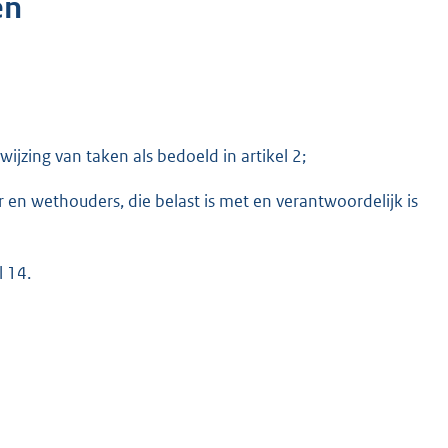
en
ijzing van taken als bedoeld in artikel 2;
n wethouders, die belast is met en verantwoordelijk is
 14.