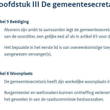
oofdstuk III De gemeentesecret
ikel 5 Beëdiging
Alvorens zijn ambt te aanvaarden legt de gemeentesecret
van de voorzitter, een gelijke eed af als in artikel 65 voo
Het bepaalde in het eerste lid is van overeenkomstige t
aangewezen vervanger(s).
ikel 6 Woonplaats
De gemeentesecretaris heeft zijn werkelijke woonplaats 
Burgemeester en wethouders kunnen ontheffing verlenen va
het gevoelen in van de raadscommissie bestuurszaken.