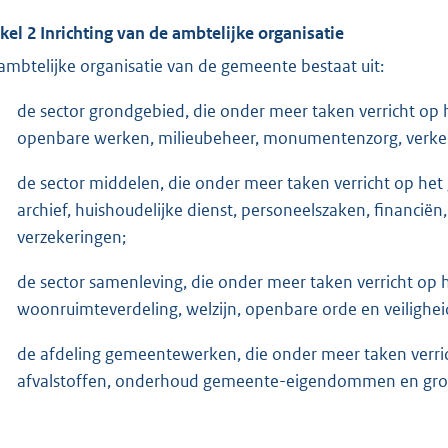
ikel 2 Inrichting van de ambtelijke organisatie
ambtelijke organisatie van de gemeente bestaat uit:
de sector grondgebied, die onder meer taken verricht op h
openbare werken, milieubeheer, monumentenzorg, verkeer
de sector middelen, die onder meer taken verricht op het 
archief, huishoudelijke dienst, personeelszaken, financië
verzekeringen;
de sector samenleving, die onder meer taken verricht op h
woonruimteverdeling, welzijn, openbare orde en veiligheid
de afdeling gemeentewerken, die onder meer taken verric
afvalstoffen, onderhoud gemeente-eigendommen en gro