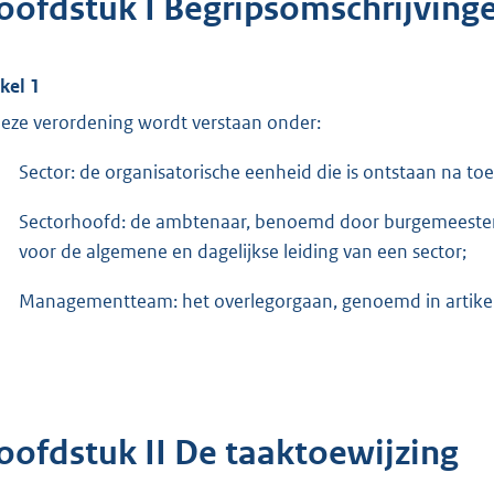
oofdstuk I Begripsomschrijving
ikel 1
deze verordening wordt verstaan onder:
Sector: de organisatorische eenheid die is ontstaan na toew
Sectorhoofd: de ambtenaar, benoemd door burgemeester e
voor de algemene en dagelijkse leiding van een sector;
Managementteam: het overlegorgaan, genoemd in artikel
oofdstuk II De taaktoewijzing