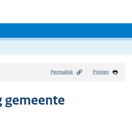
Permalink
Printen
g gemeente