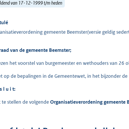
ldend van 17-12-1999 t/m heden
tulé
anisatieverordening gemeente Beemster(versie geldig sede
raad van de gemeente Beemster;
ezen het voorstel van burgemeester en wethouders van 26 ok
et op de bepalingen in de Gemeentewet, in het bijzonder de 
s l u i t:
t te stellen de volgende
Organisatieverordening gemeente 