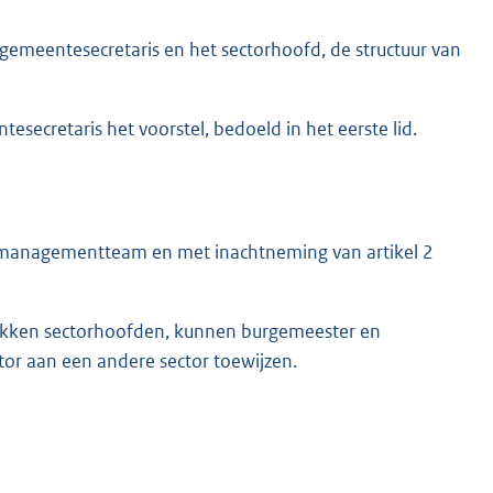
gemeentesecretaris en het sectorhoofd, de structuur van
esecretaris het voorstel, bedoeld in het eerste lid.
t managementteam en met inachtneming van artikel 2
rokken sectorhoofden, kunnen burgemeester en
or aan een andere sector toewijzen.