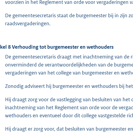
voorzien in het Reglement van orde voor vergaderingen 
De gemeentesecretaris staat de burgemeester bij in zijn 
raadsvergaderingen.
ikel 8 Verhouding tot burgemeester en wethouders
De gemeentesecretaris draagt met inachtneming van de r
onverminderd de verantwoordelijkheden van de burgemee
vergaderingen van het college van burgemeester en weth
Zonodig adviseert hij burgemeester en wethouders bij he
Hij draagt zorg voor de vastlegging van besluiten van he
inachtneming van het Reglement van orde voor de vergad
wethouders en eventueel door dit college vastgestelde rich
Hij draagt er zorg voor, dat besluiten van burgemeester