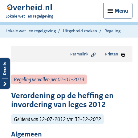
Menu
U
Lokale wet- en regelgeving
bent
hier:
Lokale wet- en regelgeving
Uitgebreid zoeken
Regeling
Permalink
Printen
Regeling vervallen per 01-01-2013
Verordening op de heffing en
invordering van leges 2012
Geldend van 12-07-2012 t/m 31-12-2012
Algemeen