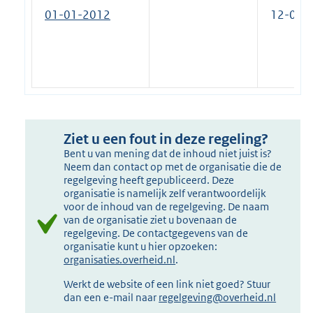
01-01-2012
12-07-
Ziet u een fout in deze regeling?
Bent u van mening dat de inhoud niet juist is?
Neem dan contact op met de organisatie die de
regelgeving heeft gepubliceerd. Deze
organisatie is namelijk zelf verantwoordelijk
voor de inhoud van de regelgeving. De naam
van de organisatie ziet u bovenaan de
regelgeving. De contactgegevens van de
organisatie kunt u hier opzoeken:
organisaties.overheid.nl
.
Werkt de website of een link niet goed? Stuur
dan een e-mail naar
regelgeving@overheid.nl