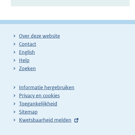
Over deze website
Contact
English
Help
Zoeken
Informatie hergebruiken
Privacy en cookies
Toegankelijkheid
Sitemap
E
Kwetsbaarheid melden
x