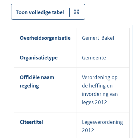
Toon volledige tabel
Overheidsorganisatie
Gemert-Bakel
Organisatietype
Gemeente
Officiële naam
Verordening op
regeling
de heffing en
invordering van
leges 2012
Citeertitel
Legesverordening
2012