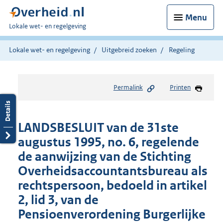
Menu
U
Lokale wet- en regelgeving
bent
hier:
Lokale wet- en regelgeving
Uitgebreid zoeken
Regeling
Permalink
Printen
LANDSBESLUIT van de 31ste
augustus 1995, no. 6, regelende
de aanwijzing van de Stichting
Overheidsaccountantsbureau als
rechtspersoon, bedoeld in artikel
2, lid 3, van de
Pensioenverordening Burgerlijke