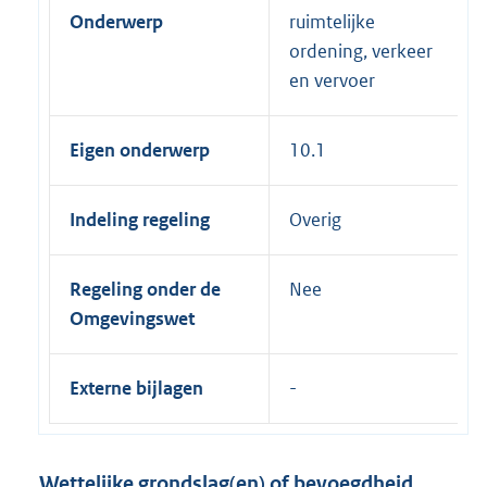
Onderwerp
ruimtelijke
ordening, verkeer
en vervoer
Eigen onderwerp
10.1
Indeling regeling
Overig
Regeling onder de
Nee
Omgevingswet
Externe bijlagen
Wettelijke grondslag(en) of bevoegdheid