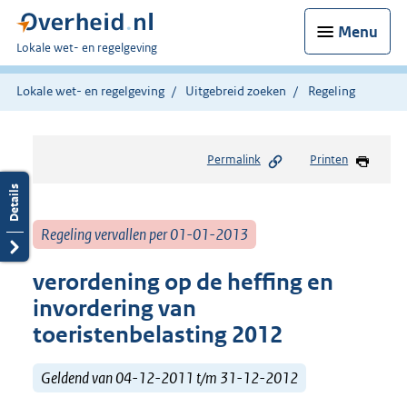
Menu
U
Lokale wet- en regelgeving
bent
hier:
Lokale wet- en regelgeving
Uitgebreid zoeken
Regeling
Permalink
Printen
Regeling vervallen per 01-01-2013
verordening op de heffing en
invordering van
toeristenbelasting 2012
Geldend van 04-12-2011 t/m 31-12-2012