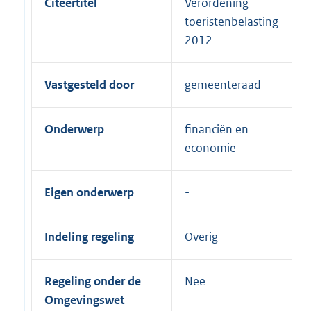
Citeertitel
Verordening
toeristenbelasting
2012
Vastgesteld door
gemeenteraad
Onderwerp
financiën en
economie
Eigen onderwerp
Indeling regeling
Overig
Regeling onder de
Nee
Omgevingswet