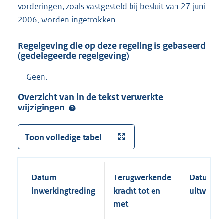
vorderingen, zoals vastgesteld bij besluit van 27 juni
2006, worden ingetrokken.
Regelgeving die op deze regeling is gebaseerd
(gedelegeerde regelgeving)
Geen.
Overzicht van in de tekst verwerkte
wijzigingen
Toon volledige tabel
Datum
Terugwerkende
Datum
inwerkingtreding
kracht tot en
uitwerk
met