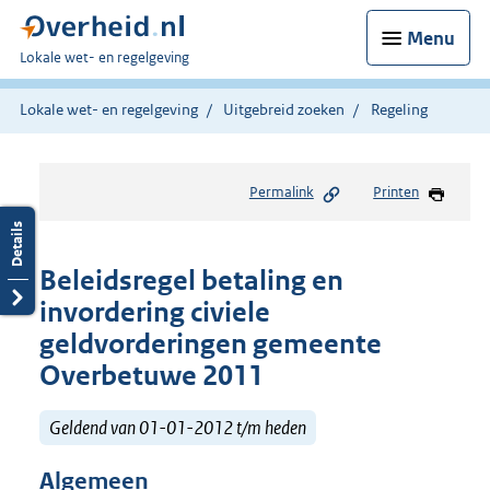
Menu
U
Lokale wet- en regelgeving
bent
hier:
Lokale wet- en regelgeving
Uitgebreid zoeken
Regeling
Permalink
Printen
Beleidsregel betaling en
invordering civiele
geldvorderingen gemeente
Overbetuwe 2011
Geldend van 01-01-2012 t/m heden
Algemeen