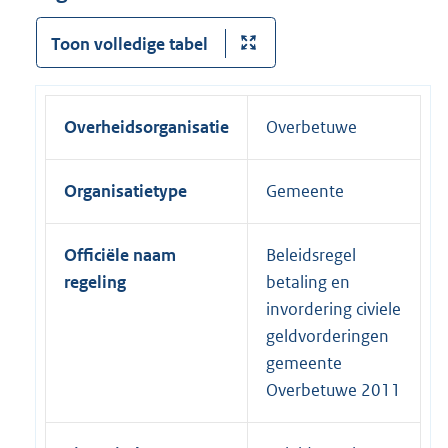
Toon volledige tabel
Overheidsorganisatie
Overbetuwe
Organisatietype
Gemeente
Officiële naam
Beleidsregel
regeling
betaling en
invordering civiele
geldvorderingen
gemeente
Overbetuwe 2011