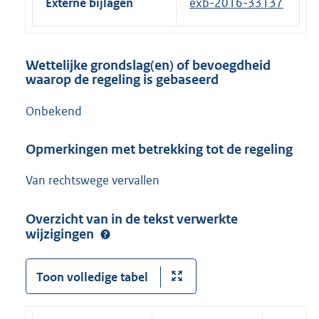
Externe bijlagen
exb-2016-33137
Wettelijke grondslag(en) of bevoegdheid
waarop de regeling is gebaseerd
Onbekend
Opmerkingen met betrekking tot de regeling
Van rechtswege vervallen
Overzicht van in de tekst verwerkte
wijzigingen
Toon volledige tabel