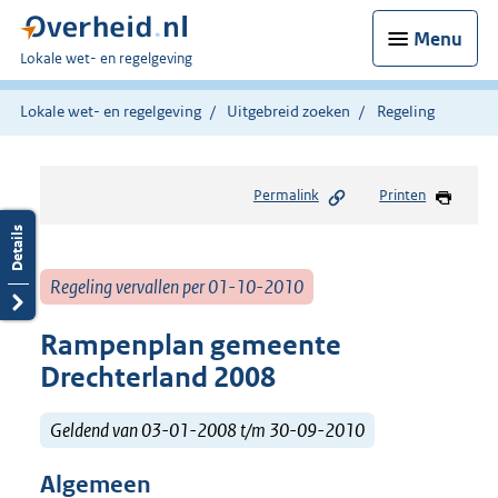
Menu
U
Lokale wet- en regelgeving
bent
hier:
Lokale wet- en regelgeving
Uitgebreid zoeken
Regeling
Permalink
Printen
Regeling vervallen per 01-10-2010
Rampenplan gemeente
Drechterland 2008
Geldend van 03-01-2008 t/m 30-09-2010
Algemeen