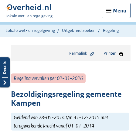
Menu
U
Lokale wet- en regelgeving
bent
hier:
Lokale wet- en regelgeving
Uitgebreid zoeken
Regeling
Permalink
Printen
Regeling vervallen per 01-01-2016
Bezoldigingsregeling gemeente
Kampen
Geldend van 28-05-2014 t/m 31-12-2015 met
terugwerkende kracht vanaf 01-01-2014