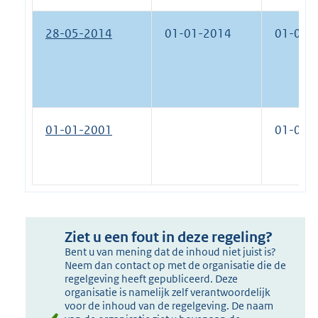
28-05-2014
01-01-2014
01-01-
01-01-2001
01-01-
Ziet u een fout in deze regeling?
Bent u van mening dat de inhoud niet juist is?
Neem dan contact op met de organisatie die de
regelgeving heeft gepubliceerd. Deze
organisatie is namelijk zelf verantwoordelijk
voor de inhoud van de regelgeving. De naam