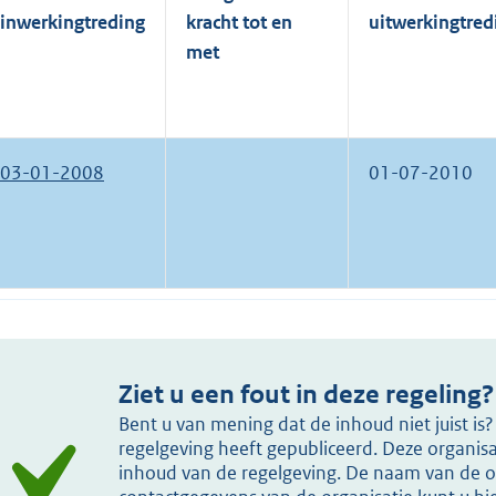
inwerkingtreding
kracht tot en
uitwerkingtred
met
03-01-2008
01-07-2010
Ziet u een fout in deze regeling?
Bent u van mening dat de inhoud niet juist i
regelgeving heeft gepubliceerd. Deze organisat
inhoud van de regelgeving. De naam van de or