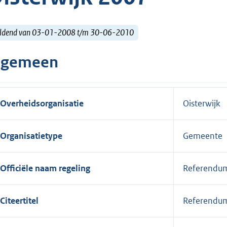
ldend van 03-01-2008 t/m 30-06-2010
lgemeen
Overheidsorganisatie
Oisterwijk
Organisatietype
Gemeente
Officiële naam regeling
Referendum
Citeertitel
Referendum