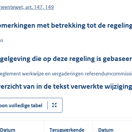
eentewet, art. 147, 149
merkingen met betrekking tot de regelin
en
gelgeving die op deze regeling is gebasee
eglement werkwijze en vergaderingen referendumcommissie, 
erzicht van in de tekst verwerkte wijzigi
oon volledige tabel
Datum
Terugwerkende
Datum