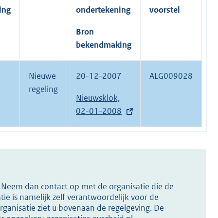
ing
ondertekening
voorstel
Bron
bekendmaking
Nieuwe
20-12-2007
ALG009028
regeling
E
Nieuwsklok,
x
02-01-2008
t
e
r
n
e
s? Neem dan contact op met de organisatie die de
l
ie is namelijk zelf verantwoordelijk voor de
i
ganisatie ziet u bovenaan de regelgeving. De
n