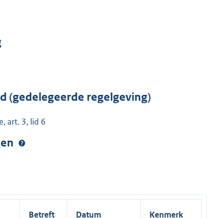
g
rd (gedelegeerde regelgeving)
art. 3, lid 6
ngen
Betreft
Datum
Kenmerk