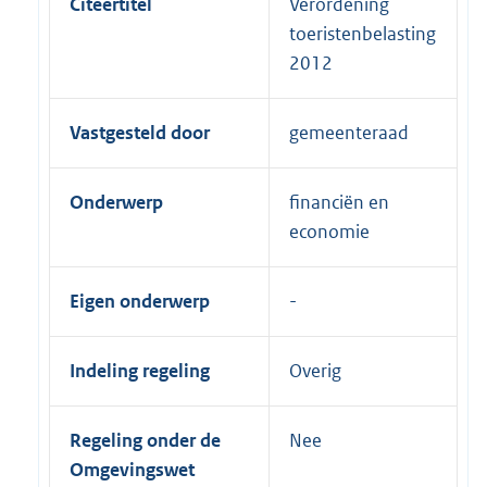
Citeertitel
Verordening
toeristenbelasting
2012
Vastgesteld door
gemeenteraad
Onderwerp
financiën en
economie
Eigen onderwerp
Indeling regeling
Overig
Regeling onder de
Nee
Omgevingswet