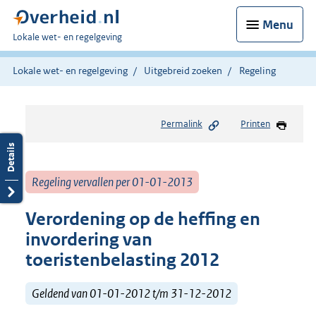
Menu
U
Lokale wet- en regelgeving
bent
hier:
Lokale wet- en regelgeving
Uitgebreid zoeken
Regeling
Permalink
Printen
Regeling vervallen per 01-01-2013
Verordening op de heffing en
invordering van
toeristenbelasting 2012
Geldend van 01-01-2012 t/m 31-12-2012