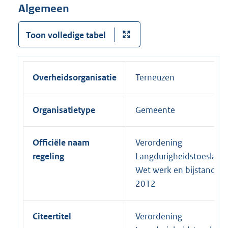
Algemeen
Toon volledige tabel
Overheidsorganisatie
Terneuzen
Organisatietype
Gemeente
Officiële naam
Verordening
regeling
Langdurigheidstoeslag
Wet werk en bijstand
2012
Citeertitel
Verordening