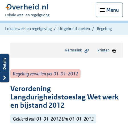
Menu
U
Lokale wet- en regelgeving
bent
hier:
Lokale wet- en regelgeving
Uitgebreid zoeken
Regeling
Permalink
Printen
Regeling vervallen per 01-01-2012
Verordening
Langdurigheidstoeslag Wet werk
en bijstand 2012
Geldend van 01-01-2012 t/m 01-01-2012