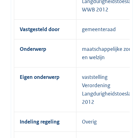
Langdurigheidstoeslag
WWB 2012
Vastgesteld door
gemeenteraad
Onderwerp
maatschappelijke zorg
en welzijn
Eigen onderwerp
vaststelling
Verordening
Langdurigheidstoeslag
2012
Indeling regeling
Overig