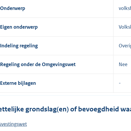
Onderwerp
volks
Eigen onderwerp
Volks
Indeling regeling
Overi
Regeling onder de Omgevingswet
Nee
Externe bijlagen
ttelijke grondslag(en) of bevoegdheid wa
svestingswet