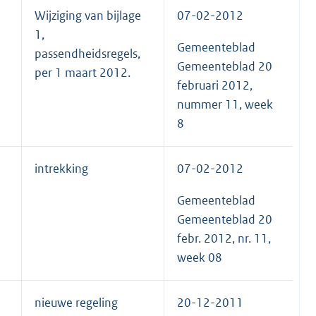
Wijziging van bijlage
07-02-2012
C
1,
2
Gemeenteblad
passendheidsregels,
Gemeenteblad 20
per 1 maart 2012.
februari 2012,
nummer 11, week
8
intrekking
07-02-2012
C
2
Gemeenteblad
Gemeenteblad 20
febr. 2012, nr. 11,
week 08
nieuwe regeling
20-12-2011
R