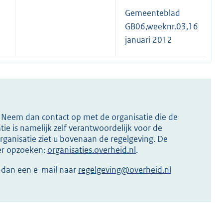
Gemeenteblad
GB06,weeknr.03,16
januari 2012
s? Neem dan contact op met de organisatie die de
ie is namelijk zelf verantwoordelijk voor de
ganisatie ziet u bovenaan de regelgeving. De
ier opzoeken:
organisaties.overheid.nl
.
r dan een e-mail naar
regelgeving@overheid.nl