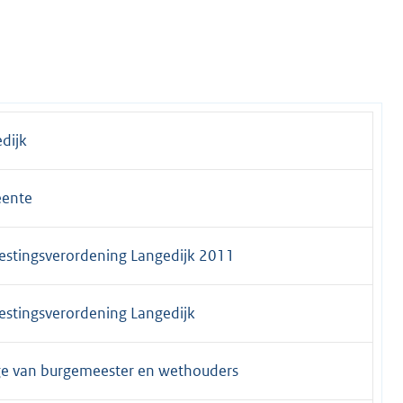
dijk
ente
estingsverordening Langedijk 2011
estingsverordening Langedijk
ge van burgemeester en wethouders