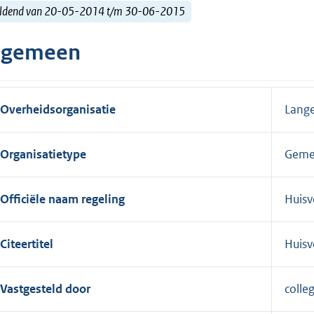
ldend van 20-05-2014 t/m 30-06-2015
lgemeen
Overheidsorganisatie
Lange
Organisatietype
Geme
Officiële naam regeling
Huisv
Citeertitel
Huisv
Vastgesteld door
colle