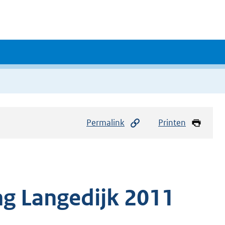
Permalink
Printen
ng Langedijk 2011