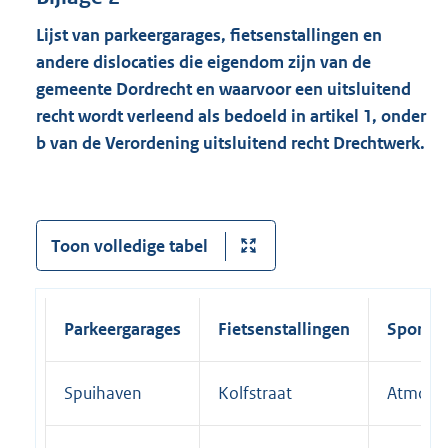
Lijst van parkeergarages, fietsenstallingen en
andere dislocaties die eigendom zijn van de
gemeente Dordrecht en
waarvoor een uitsluitend
recht wordt verleend als bedoeld in artikel 1, onder
b van de Verordening uitsluitend recht Drechtwerk.
Toon volledige tabel
Parkeergarages
Fietsenstallingen
Sportza
Spuihaven
Kolfstraat
Atmosfe