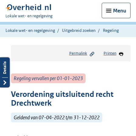
Menu
U
Lokale wet- en regelgeving
bent
hier:
Lokale wet- en regelgeving
Uitgebreid zoeken
Regeling
Permalink
Printen
Regeling vervallen per 01-01-2023
Verordening uitsluitend recht
Drechtwerk
Geldend van 07-04-2022 t/m 31-12-2022