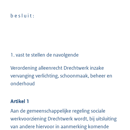
b e s l u i t :
1. vast te stellen de navolgende
Verordening alleenrecht Drechtwerk inzake
vervanging verlichting, schoonmaak, beheer en
onderhoud
Artikel 1
Aan de gemeenschappelijke regeling sociale
werkvoorziening Drechtwerk wordt, bij uitsluiting
van andere hiervoor in aanmerking komende