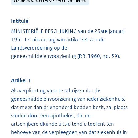
Geldend van 01-02-1961 t/m heden
Intitulé
MINISTERIËLE BESCHIKKING van de 23ste januari
1961 ter uitvoering van artikel 44 van de
Landsverordening op de
geneesmiddelenvoorziening (P.B. 1960, no. 59).
Artikel 1
Als verplichting voor te schrijven dat de
geneesmiddelenvoorziening van ieder ziekenhuis,
dat meer dan driehonderd bedden bezit, zal plaats
vinden door een apotheker, die de
artsenijbereidkunde uitsluitend uitoefent ten
behoeve van de verpleegden van dat ziekenhuis in