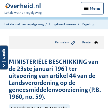
Menu
U
Lokale wet- en regelgeving
bent
hier:
Lokale wet- en regelgeving
Uitgebreid zoeken
Regeling
Permalink
Printen
MINISTERIËLE BESCHIKKING van
de 23ste januari 1961 ter
uitvoering van artikel 44 van de
Landsverordening op de
geneesmiddelenvoorziening (P.B.
1960, no. 59).