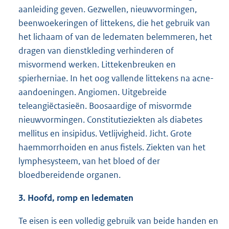
aanleiding geven. Gezwellen, nieuwvormingen,
beenwoekeringen of littekens, die het gebruik van
het lichaam of van de ledematen belemmeren, het
dragen van dienstkleding verhinderen of
misvormend werken. Littekenbreuken en
spierherniae. In het oog vallende littekens na acne-
aandoeningen. Angiomen. Uitgebreide
teleangiëctasieën. Boosaardige of misvormde
nieuwvormingen. Constitutieziekten als diabetes
mellitus en insipidus. Vetlijvigheid. Jicht. Grote
haemmorrhoiden en anus fistels. Ziekten van het
lymphesysteem, van het bloed of der
bloedbereidende organen.
3. Hoofd, romp en ledematen
Te eisen is een volledig gebruik van beide handen en