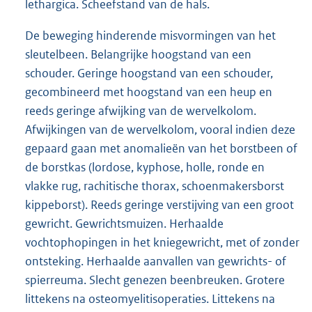
lethargica. Scheefstand van de hals.
De beweging hinderende misvormingen van het
sleutelbeen. Belangrijke hoogstand van een
schouder. Geringe hoogstand van een schouder,
gecombineerd met hoogstand van een heup en
reeds geringe afwijking van de wervelkolom.
Afwijkingen van de wervelkolom, vooral indien deze
gepaard gaan met anomalieën van het borstbeen of
de borstkas (lordose, kyphose, holle, ronde en
vlakke rug, rachitische thorax, schoenmakersborst
kippeborst). Reeds geringe verstijving van een groot
gewricht. Gewrichtsmuizen. Herhaalde
vochtophopingen in het kniegewricht, met of zonder
ontsteking. Herhaalde aanvallen van gewrichts- of
spierreuma. Slecht genezen beenbreuken. Grotere
littekens na osteomyelitisoperaties. Littekens na