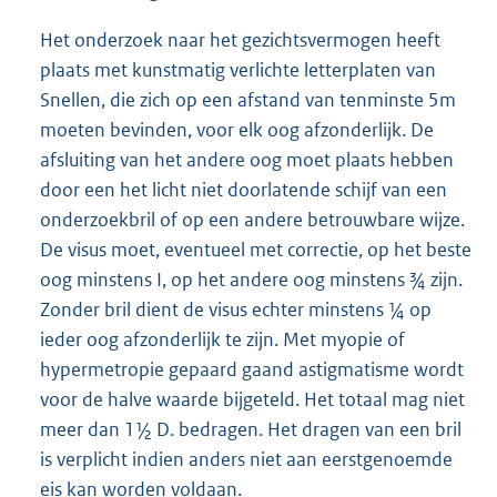
Het onderzoek naar het gezichtsvermogen heeft
plaats met kunstmatig verlichte letterplaten van
Snellen, die zich op een afstand van tenminste 5m
moeten bevinden, voor elk oog afzonderlijk. De
afsluiting van het andere oog moet plaats hebben
door een het licht niet doorlatende schijf van een
onderzoekbril of op een andere betrouwbare wijze.
De visus moet, eventueel met correctie, op het beste
oog minstens I, op het andere oog minstens ¾ zijn.
Zonder bril dient de visus echter minstens ¼ op
ieder oog afzonderlijk te zijn. Met myopie of
hypermetropie gepaard gaand astigmatisme wordt
voor de halve waarde bijgeteld. Het totaal mag niet
meer dan 1½ D. bedragen. Het dragen van een bril
is verplicht indien anders niet aan eerstgenoemde
eis kan worden voldaan.