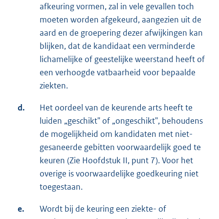
afkeuring vormen, zal in vele gevallen toch
moeten worden afgekeurd, aangezien uit de
aard en de groepering dezer afwijkingen kan
blijken, dat de kandidaat een verminderde
lichamelijke of geestelijke weerstand heeft of
een verhoogde vatbaarheid voor bepaalde
ziekten.
d.
Het oordeel van de keurende arts heeft te
luiden „geschikt" of „ongeschikt", behoudens
de mogelijkheid om kandidaten met niet-
gesaneerde gebitten voorwaardelijk goed te
keuren (Zie Hoofdstuk II, punt 7). Voor het
overige is voorwaardelijke goedkeuring niet
toegestaan.
e.
Wordt bij de keuring een ziekte- of