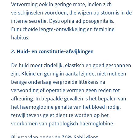
Vetvorming ook in geringe mate, indien zich
verschijnselen voordoen, die wijzen op stoornis in de
interne secretie. Dystrophia adiposogenitalis.
Eunuchoïde lengte-ontwikkeling en feminine
habitus.
2. Huid- en constitutie-afwijkingen
De huid moet zindelijk, elastisch en goed gespannen
zijn. Kleine en gering in aantal zijnde, niet met een
benige onderlaag vergroeide littekens na
verwonding of operatie vormen geen reden tot
afkeuring. In bepaalde gevallen is het bepalen van
het haemoglobine gehalte van het bloed nodig,
terwijl tevens gelet dient te worden op het
voorkomen van pathologisch haemoglobine.
Bij waarden onder de 70% Sahli dient