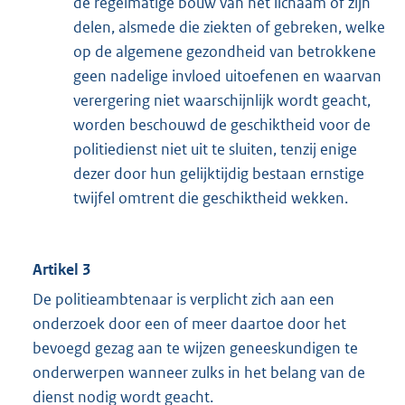
de regelmatige bouw van het lichaam of zijn
delen, alsmede die ziekten of gebreken, welke
op de algemene gezondheid van betrokkene
geen nadelige invloed uitoefenen en waarvan
verergering niet waarschijnlijk wordt geacht,
worden beschouwd de geschiktheid voor de
politiedienst niet uit te sluiten, tenzij enige
dezer door hun gelijktijdig bestaan ernstige
twijfel omtrent die geschiktheid wekken.
Artikel 3
De politieambtenaar is verplicht zich aan een
onderzoek door een of meer daartoe door het
bevoegd gezag aan te wijzen geneeskundigen te
onderwerpen wanneer zulks in het belang van de
dienst nodig wordt geacht.