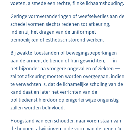
voeten, alsmede een rechte, flinke lichaamshouding.
Geringe vormveranderingen of weefselverlies aan de
schedel vormen slechts redenen tot afkeuring,
indien zij het dragen van de uniformpet
bemoeilijken of esthetisch storend werken.
Bij zwakte-toestanden of bewegingsbeperkingen
aan de armen, de benen of hun gewrichten, — in
het bijzonder na vroegere ongevallen of ziekten —
zal tot afkeuring moeten worden overgegaan, indien
te verwachten is, dat de lichamelijke scholing van de
kandidaat en later het verrichten van de
politiedienst hierdoor op enigerlei wijze ongunstig
zullen worden beïnvloed.
Hoogstand van een schouder, naar voren staan van
de heupen, afwijkingen in de vorm van de benen (x