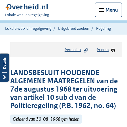
Menu
U
Lokale wet- en regelgeving
bent
hier:
Lokale wet- en regelgeving
Uitgebreid zoeken
Regeling
Permalink
Printen
LANDSBESLUIT HOUDENDE
ALGEMENE MAATREGELEN van de
7de augustus 1968 ter uitvoering
van artikel 10 sub d van de
Politieregeling (P.B. 1962, no. 64)
Geldend van 30-08-1968 t/m heden