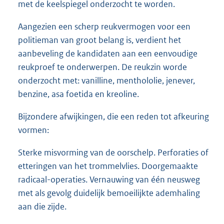
met de keelspiegel onderzocht te worden.
Aangezien een scherp reukvermogen voor een
politieman van groot belang is, verdient het
aanbeveling de kandidaten aan een eenvoudige
reukproef te onderwerpen. De reukzin worde
onderzocht met: vanilline, menthololie, jenever,
benzine, asa foetida en kreoline.
Bijzondere afwijkingen, die een reden tot afkeuring
vormen:
Sterke misvorming van de oorschelp. Perforaties of
etteringen van het trommelvlies. Doorgemaakte
radicaal-operaties. Vernauwing van één neusweg
met als gevolg duidelijk bemoeilijkte ademhaling
aan die zijde.