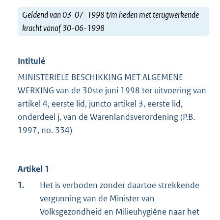
Geldend van 03-07-1998 t/m heden met terugwerkende
kracht vanaf 30-06-1998
Intitulé
MINISTERIELE BESCHIKKING MET ALGEMENE
WERKING van de 30ste juni 1998 ter uitvoering van
artikel 4, eerste lid, juncto artikel 3, eerste lid,
onderdeel j, van de Warenlandsverordening (P.B.
1997, no. 334)
Artikel 1
1.
Het is verboden zonder daartoe strekkende
vergunning van de Minister van
Volksgezondheid en Milieuhygiëne naar het