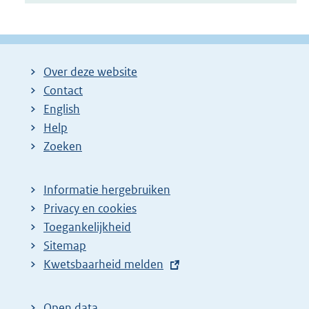
Over deze website
Contact
English
Help
Zoeken
Informatie hergebruiken
Privacy en cookies
Toegankelijkheid
Sitemap
E
Kwetsbaarheid melden
x
t
Open data