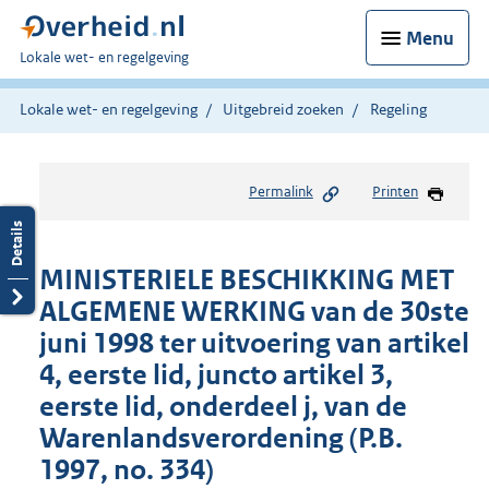
Menu
U
Lokale wet- en regelgeving
bent
hier:
Lokale wet- en regelgeving
Uitgebreid zoeken
Regeling
Permalink
Printen
MINISTERIELE BESCHIKKING MET
ALGEMENE WERKING van de 30ste
juni 1998 ter uitvoering van artikel
4, eerste lid, juncto artikel 3,
eerste lid, onderdeel j, van de
Warenlandsverordening (P.B.
1997, no. 334)