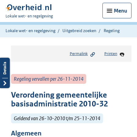
Menu
U
Lokale wet- en regelgeving
bent
hier:
Lokale wet- en regelgeving
Uitgebreid zoeken
Regeling
Permalink
Printen
Regeling vervallen per 26-11-2014
Verordening gemeentelijke
basisadministratie 2010-32
Geldend van 26-10-2010 t/m 25-11-2014
Algemeen