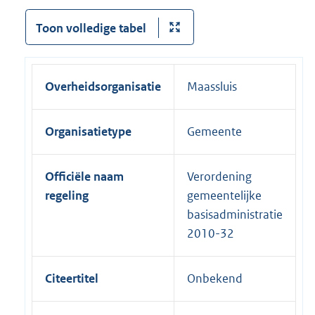
Toon volledige tabel
Overheidsorganisatie
Maassluis
Organisatietype
Gemeente
Officiële naam
Verordening
regeling
gemeentelijke
basisadministratie
2010-32
Citeertitel
Onbekend