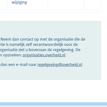
wijziging
s? Neem dan contact op met de organisatie die de
ie is namelijk zelf verantwoordelijk voor de
ganisatie ziet u bovenaan de regelgeving. De
ier opzoeken:
organisaties.overheid.nl
.
r dan een e-mail naar
regelgeving@overheid.nl