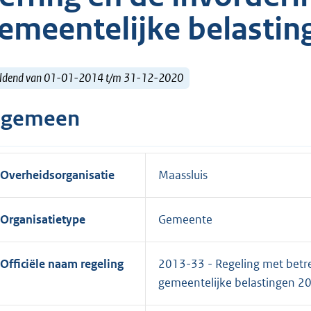
emeentelijke belastin
ldend van 01-01-2014 t/m 31-12-2020
lgemeen
Overheidsorganisatie
Maassluis
Organisatietype
Gemeente
Officiële naam regeling
2013-33 - Regeling met betre
gemeentelijke belastingen 2