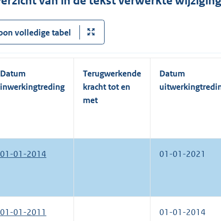
erzicht van in de tekst verwerkte wijzigi
oon volledige tabel
Datum
Terugwerkende
Datum
inwerkingtreding
kracht tot en
uitwerkingtredi
met
01-01-2014
01-01-2021
01-01-2011
01-01-2014