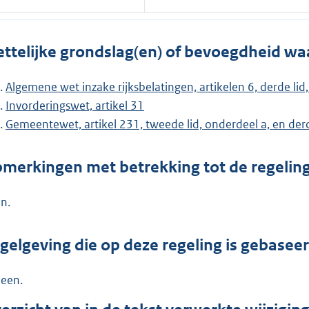
ttelijke grondslag(en) of bevoegdheid wa
Algemene wet inzake rijksbelatingen, artikelen 6, derde lid, 
Invorderingswet, artikel 31
Gemeentewet, artikel 231, tweede lid, onderdeel a, en de
merkingen met betrekking tot de regelin
n.
gelgeving die op deze regeling is gebasee
een.