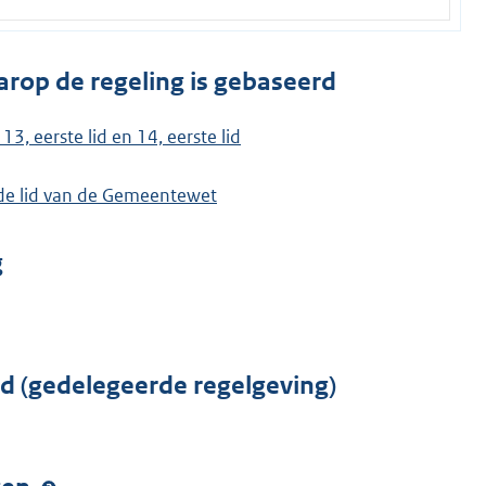
arop de regeling is gebaseerd
13, eerste lid en 14, eerste lid
rde lid van de Gemeentewet
g
rd (gedelegeerde regelgeving)