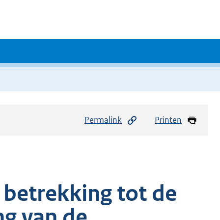
Permalink
Printen
 betrekking tot de
ng van de