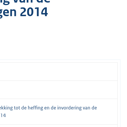
gen 2014
kking tot de heffing en de invordering van de
014