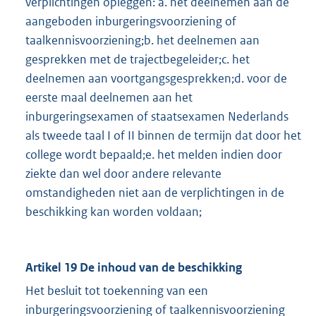
verplichtingen opleggen: a. het deelnemen aan de
aangeboden inburgeringsvoorziening of
taalkennisvoorziening;b. het deelnemen aan
gesprekken met de trajectbegeleider;c. het
deelnemen aan voortgangsgesprekken;d. voor de
eerste maal deelnemen aan het
inburgeringsexamen of staatsexamen Nederlands
als tweede taal I of II binnen de termijn dat door het
college wordt bepaald;e. het melden indien door
ziekte dan wel door andere relevante
omstandigheden niet aan de verplichtingen in de
beschikking kan worden voldaan;
Artikel 19 De inhoud van de beschikking
Het besluit tot toekenning van een
inburgeringsvoorziening of taalkennisvoorziening