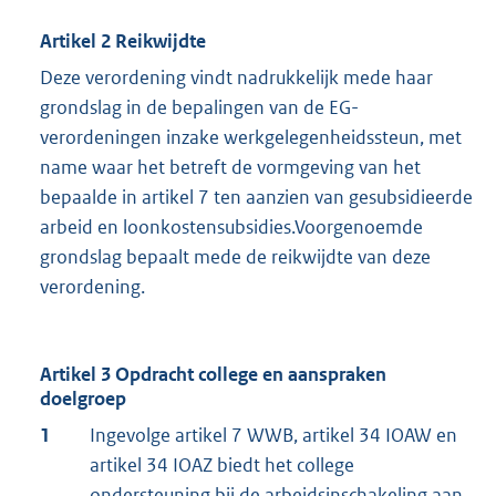
Artikel 2 Reikwijdte
Deze verordening vindt nadrukkelijk mede haar
grondslag in de bepalingen van de EG-
verordeningen inzake werkgelegenheidssteun, met
name waar het betreft de vormgeving van het
bepaalde in artikel 7 ten aanzien van gesubsidieerde
arbeid en loonkostensubsidies.Voorgenoemde
grondslag bepaalt mede de reikwijdte van deze
verordening.
Artikel 3 Opdracht college en aanspraken
doelgroep
1
Ingevolge artikel 7 WWB, artikel 34 IOAW en
artikel 34 IOAZ biedt het college
ondersteuning bij de arbeidsinschakeling aan