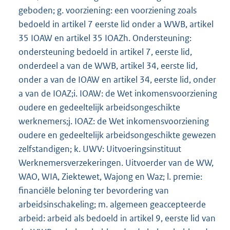
geboden; g. voorziening: een voorziening zoals
bedoeld in artikel 7 eerste lid onder a WWB, artikel
35 IOAW en artikel 35 IOAZh. Ondersteuning:
ondersteuning bedoeld in artikel 7, eerste lid,
onderdeel a van de WWB, artikel 34, eerste lid,
onder a van de IOAW en artikel 34, eerste lid, onder
a van de IOAZ;i. IOAW: de Wet inkomensvoorziening
oudere en gedeeltelijk arbeidsongeschikte
werknemers;j. IOAZ: de Wet inkomensvoorziening
oudere en gedeeltelijk arbeidsongeschikte gewezen
zelfstandigen; k. UWV: Uitvoeringsinstituut
Werknemersverzekeringen. Uitvoerder van de WW,
WAO, WIA, Ziektewet, Wajong en Waz; l. premie:
financiële beloning ter bevordering van
arbeidsinschakeling; m. algemeen geaccepteerde
arbeid: arbeid als bedoeld in artikel 9, eerste lid van