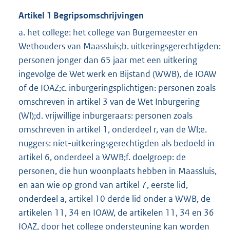
Artikel 1 Begripsomschrijvingen
a. het college: het college van Burgemeester en
Wethouders van Maassluis;b. uitkeringsgerechtigden:
personen jonger dan 65 jaar met een uitkering
ingevolge de Wet werk en Bijstand (WWB), de IOAW
of de IOAZ;c. inburgeringsplichtigen: personen zoals
omschreven in artikel 3 van de Wet Inburgering
(Wl);d. vrijwillige inburgeraars: personen zoals
omschreven in artikel 1, onderdeel r, van de Wl;e.
nuggers: niet-uitkeringsgerechtigden als bedoeld in
artikel 6, onderdeel a WWB;f. doelgroep: de
personen, die hun woonplaats hebben in Maassluis,
en aan wie op grond van artikel 7, eerste lid,
onderdeel a, artikel 10 derde lid onder a WWB, de
artikelen 11, 34 en IOAW, de artikelen 11, 34 en 36
IOAZ, door het college ondersteuning kan worden