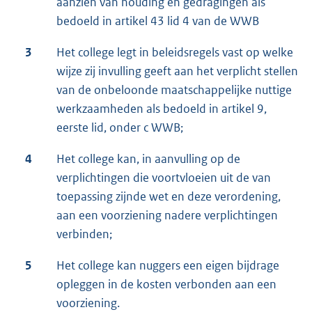
aanzien van houding en gedragingen als
bedoeld in artikel 43 lid 4 van de WWB
3
Het college legt in beleidsregels vast op welke
wijze zij invulling geeft aan het verplicht stellen
van de onbeloonde maatschappelijke nuttige
werkzaamheden als bedoeld in artikel 9,
eerste lid, onder c WWB;
4
Het college kan, in aanvulling op de
verplichtingen die voortvloeien uit de van
toepassing zijnde wet en deze verordening,
aan een voorziening nadere verplichtingen
verbinden;
5
Het college kan nuggers een eigen bijdrage
opleggen in de kosten verbonden aan een
voorziening.