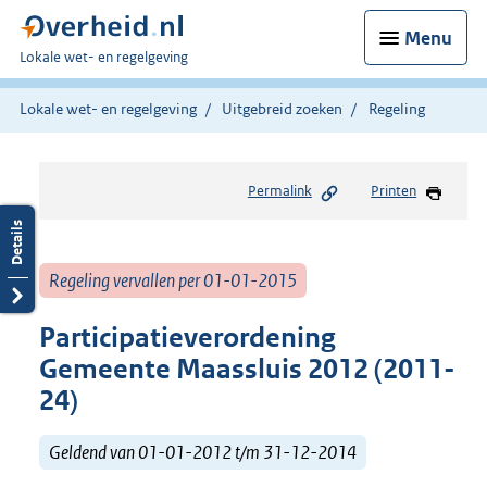
Menu
U
Lokale wet- en regelgeving
bent
hier:
Lokale wet- en regelgeving
Uitgebreid zoeken
Regeling
Permalink
Printen
Regeling vervallen per 01-01-2015
Participatieverordening
Gemeente Maassluis 2012 (2011-
24)
Geldend van 01-01-2012 t/m 31-12-2014