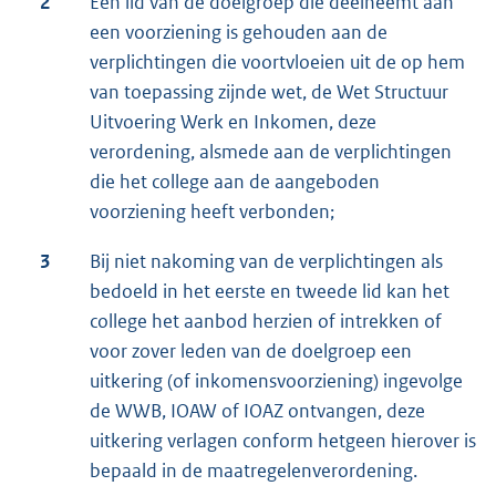
2
Een lid van de doelgroep die deelneemt aan
een voorziening is gehouden aan de
verplichtingen die voortvloeien uit de op hem
van toepassing zijnde wet, de Wet Structuur
Uitvoering Werk en Inkomen, deze
verordening, alsmede aan de verplichtingen
die het college aan de aangeboden
voorziening heeft verbonden;
3
Bij niet nakoming van de verplichtingen als
bedoeld in het eerste en tweede lid kan het
college het aanbod herzien of intrekken of
voor zover leden van de doelgroep een
uitkering (of inkomensvoorziening) ingevolge
de WWB, IOAW of IOAZ ontvangen, deze
uitkering verlagen conform hetgeen hierover is
bepaald in de maatregelenverordening.