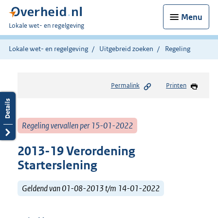
Menu
U
Lokale wet- en regelgeving
bent
hier:
Lokale wet- en regelgeving
Uitgebreid zoeken
Regeling
Permalink
Printen
Regeling vervallen per 15-01-2022
2013-19 Verordening
Starterslening
Geldend van 01-08-2013 t/m 14-01-2022