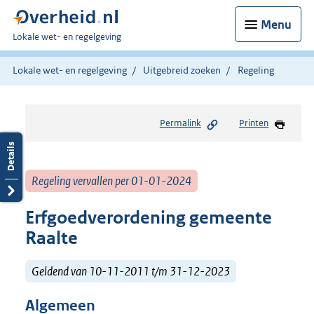
Menu
U
Lokale wet- en regelgeving
bent
hier:
Lokale wet- en regelgeving
Uitgebreid zoeken
Regeling
Permalink
Printen
Regeling vervallen per 01-01-2024
Erfgoedverordening gemeente
Raalte
Geldend van 10-11-2011 t/m 31-12-2023
Algemeen