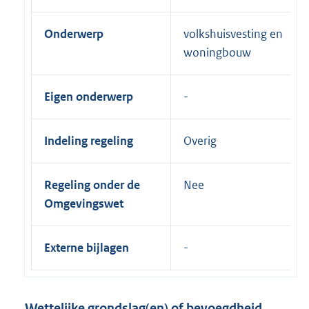
Onderwerp
volkshuisvesting en
woningbouw
Eigen onderwerp
Indeling regeling
Overig
Regeling onder de
Nee
Omgevingswet
Externe bijlagen
Wettelijke grondslag(en) of bevoegdheid