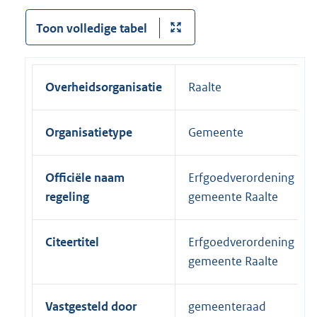
Toon volledige tabel
Overheidsorganisatie
Raalte
Organisatietype
Gemeente
Officiële naam
Erfgoedverordening
regeling
gemeente Raalte
Citeertitel
Erfgoedverordening
gemeente Raalte
Vastgesteld door
gemeenteraad