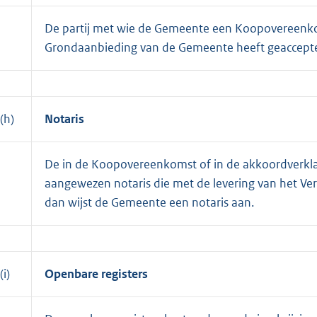
De partij met wie de Gemeente een Koopovereenko
Grondaanbieding van de Gemeente heeft geaccepte
(h)
Notaris
De in de Koopovereenkomst of in de akkoordverkl
aangewezen notaris die met de levering van het Verk
dan wijst de Gemeente een notaris aan.
(i)
Openbare registers