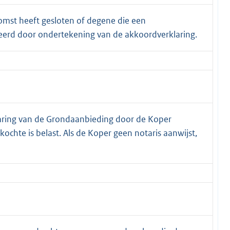
mst heeft gesloten of degene die een
erd door ondertekening van de akkoordverklaring.
aring van de Grondaanbieding door de Koper
ochte is belast. Als de Koper geen notaris aanwijst,