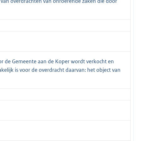
g van overdrachten van onroerende zaken die door
oor de Gemeente aan de Koper wordt verkocht en
kelijk is voor de overdracht daarvan: het object van