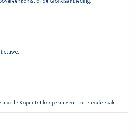
opovereenkomst of de Grondaanbieding.
rbetuwe.
 aan de Koper tot koop van een onroerende zaak.