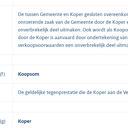
De tussen Gemeente en Koper gesloten overeenkom
onroerende zaak van de Gemeente door de Koper
onverbrekelijk deel uitmaken. Ook wordt als Koo
door de Koper is aanvaard door ondertekening va
verkoopvoorwaarden een onverbrekelijk deel uitm
(f)
Koopsom
De geldelijke tegenprestatie die de Koper aan de 
(g)
Koper