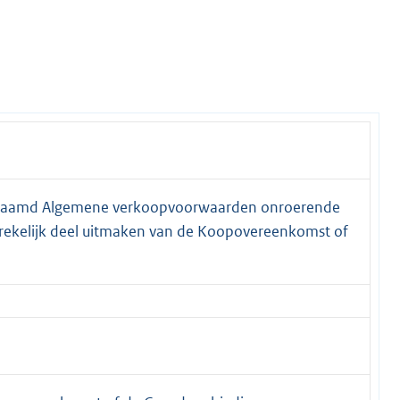
enaamd Algemene verkoopvoorwaarden onroerende
ekelijk deel uitmaken van de Koopovereenkomst of