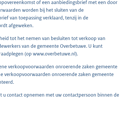
opovereenkomst of een aanbiedingsbrief met een door
waarden worden bij het sluiten van de
f van toepassing verklaard, tenzij in de
ordt afgeweken.
eid tot het nemen van besluiten tot verkoop van
dewerkers van de gemeente Overbetuwe. U kunt
raadplegen (op www.overbetuwe.nl).
emene verkoopvoorwaarden onroerende zaken gemeente
ene verkoopvoorwaarden onroerende zaken gemeente
teerd.
nt u contact opnemen met uw contactpersoon binnen de