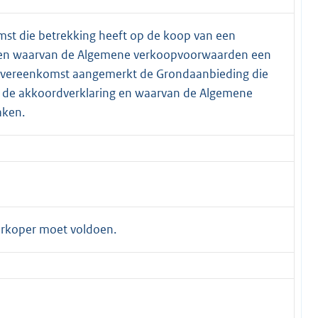
st die betrekking heeft op de koop van een
 en waarvan de Algemene verkoopvoorwaarden een
povereenkomst aangemerkt de Grondaanbieding die
n de akkoordverklaring en waarvan de Algemene
aken.
Verkoper moet voldoen.