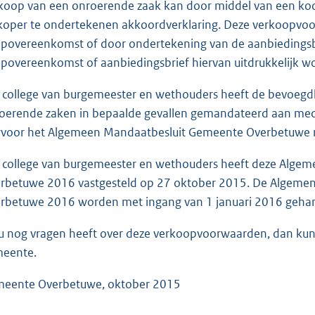
koop van een onroerende zaak kan door middel van een ko
koper te ondertekenen akkoordverklaring. Deze verkoopvoor
povereenkomst of door ondertekening van de aanbiedingsbrie
povereenkomst of aanbiedingsbrief hiervan uitdrukkelijk w
 college van burgemeester en wethouders heeft de bevoegdh
oerende zaken in bepaalde gevallen gemandateerd aan me
rvoor het Algemeen Mandaatbesluit Gemeente Overbetuwe 
 college van burgemeester en wethouders heeft deze Alg
rbetuwe 2016 vastgesteld op 27 oktober 2015. De Algem
rbetuwe 2016 worden met ingang van 1 januari 2016 gehan
 u nog vragen heeft over deze verkoopvoorwaarden, dan ku
eente.
eente Overbetuwe, oktober 2015