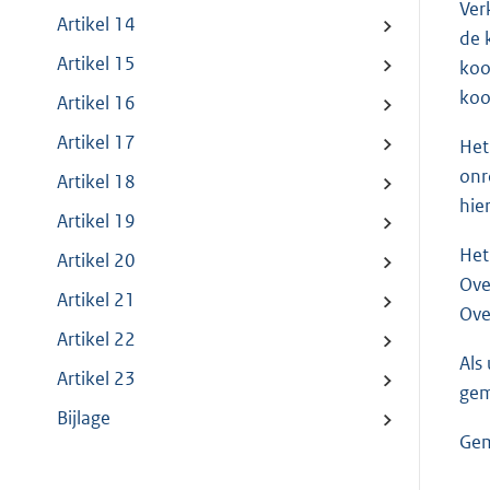
Ver
Artikel 14
de 
Artikel 15
koo
koo
Artikel 16
Artikel 17
Het
onr
Artikel 18
hie
Artikel 19
Het
Artikel 20
Ove
Artikel 21
Ove
Artikel 22
Als
Artikel 23
gem
Bijlage
Gem