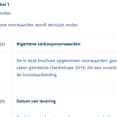
ikel 1
inities
deze voorwaarden wordt verstaan onder:
(a)
Algemene verkoopvoorwaarden
De in deze brochure opgenomen voorwaarden, g
zaken gemeente Overbetuwe 2016, die een onverbr
de Grondaanbieding.
(b)
Datum van levering