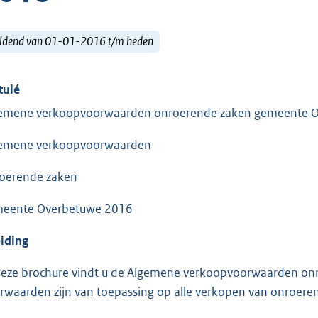
ldend van 01-01-2016 t/m heden
tulé
emene verkoopvoorwaarden onroerende zaken gemeente 
emene verkoopvoorwaarden
oerende zaken
eente Overbetuwe 2016
eiding
deze brochure vindt u de Algemene verkoopvoorwaarden o
rwaarden zijn van toepassing op alle verkopen van onroer