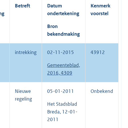
Betreft
Datum
Kenmerk
ng
ondertekening
voorstel
Bron
bekendmaking
intrekking
02-11-2015
43912
Gemeenteblad,
2016, 4309
Nieuwe
05-01-2011
Onbekend
regeling
Het Stadsblad
Breda, 12-01-
2011