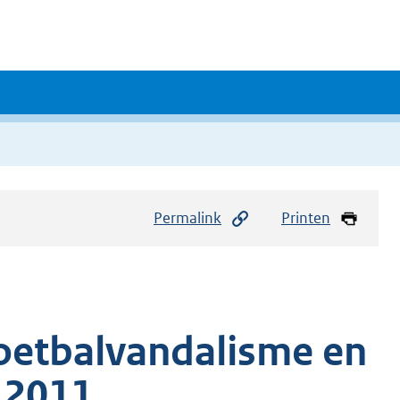
Permalink
Printen
oetbalvandalisme en
a 2011