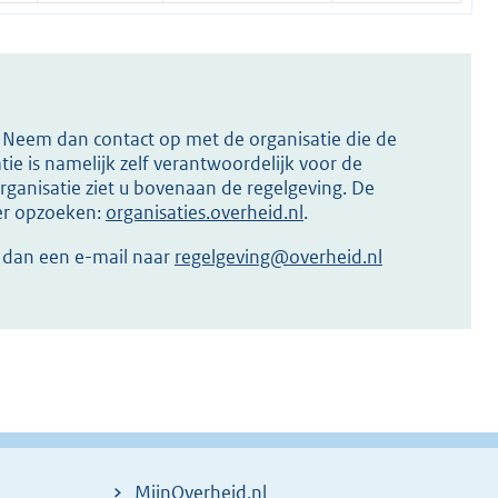
s? Neem dan contact op met de organisatie die de
ie is namelijk zelf verantwoordelijk voor de
ganisatie ziet u bovenaan de regelgeving. De
ier opzoeken:
organisaties.overheid.nl
.
r dan een e-mail naar
regelgeving@overheid.nl
MijnOverheid.nl