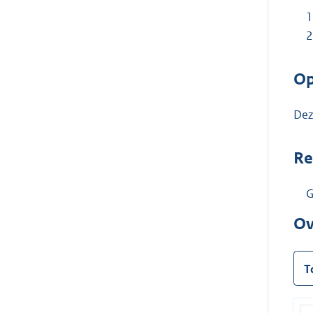
Op
Dez
Re
G
Ov
T