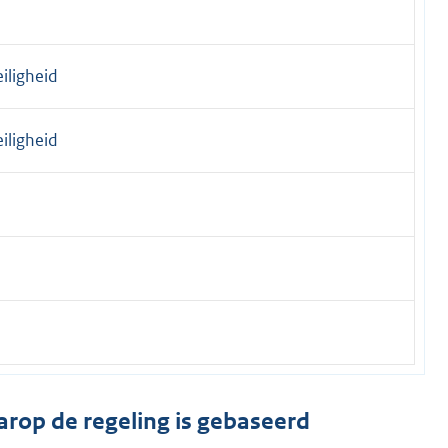
iligheid
iligheid
arop de regeling is gebaseerd