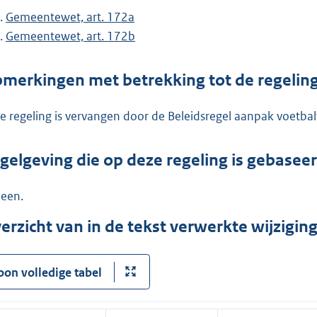
Gemeentewet, art. 172a
Gemeentewet, art. 172b
merkingen met betrekking tot de regelin
e regeling is vervangen door de Beleidsregel aanpak voetbal
gelgeving die op deze regeling is gebasee
een.
erzicht van in de tekst verwerkte wijzigi
oon volledige tabel