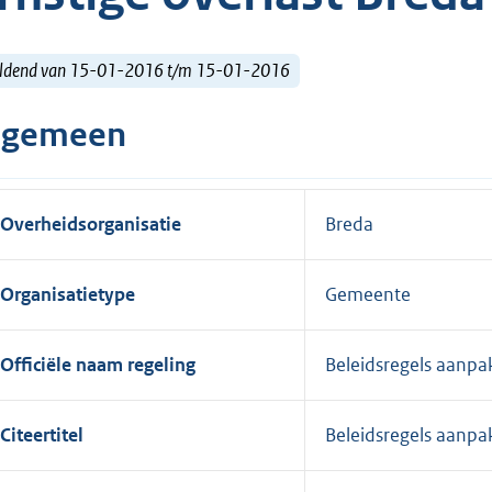
ldend van 15-01-2016 t/m 15-01-2016
lgemeen
Overheidsorganisatie
Breda
Organisatietype
Gemeente
Officiële naam regeling
Beleidsregels aanpa
Citeertitel
Beleidsregels aanpa