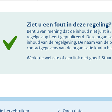
Ziet u een fout in deze regeling?
Bent u van mening dat de inhoud niet juist i
regelgeving heeft gepubliceerd. Deze organisat
inhoud van de regelgeving. De naam van de or
contactgegevens van de organisatie kunt u h
Werkt de website of een link niet goed? Stuu
ie hergebruiken
Open data