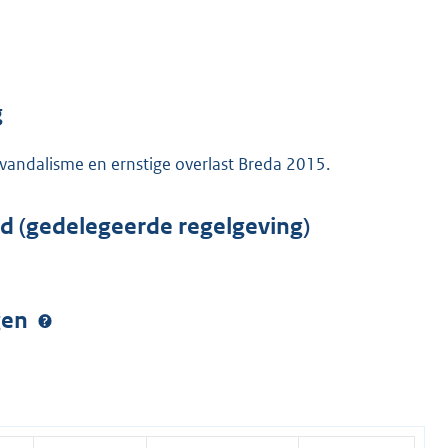
g
vandalisme en ernstige overlast Breda 2015.
rd (gedelegeerde regelgeving)
ngen