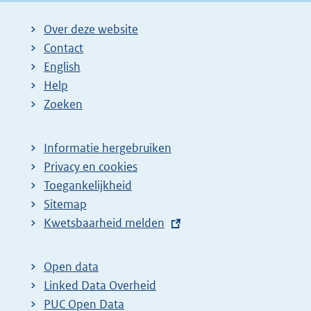
Over deze website
Contact
English
Help
Zoeken
Informatie hergebruiken
Privacy en cookies
Toegankelijkheid
Sitemap
E
Kwetsbaarheid melden
x
t
Open data
e
Linked Data Overheid
r
PUC Open Data