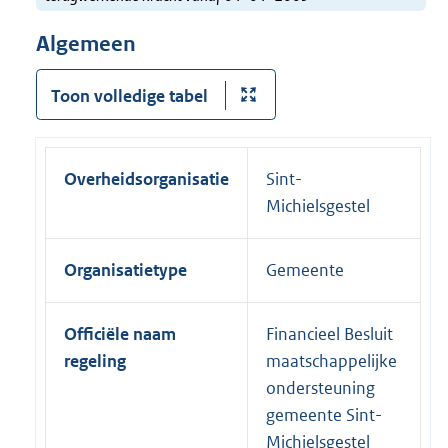
Algemeen
Toon volledige tabel
Overheidsorganisatie
Sint-
Michielsgestel
Organisatietype
Gemeente
Officiële naam
Financieel Besluit
regeling
maatschappelijke
ondersteuning
gemeente Sint-
Michielsgestel