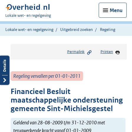
Menu
U
Lokale wet- en regelgeving
bent
hier:
Lokale wet- en regelgeving
Uitgebreid zoeken
Regeling
Permalink
Printen
Regeling vervallen per 01-01-2011
Financieel Besluit
maatschappelijke ondersteuning
gemeente Sint-Michielsgestel
Geldend van 28-08-2009 t/m 31-12-2010 met
terugwerkende kracht vanaf 01-01-2009