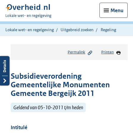
Menu
U
Lokale wet- en regelgeving
bent
hier:
Lokale wet- en regelgeving
Uitgebreid zoeken
Regeling
Permalink
Printen
Subsidieverordening
Gemeentelijke Monumenten
Gemeente Bergeijk 2011
Geldend van 05-10-2011 t/m heden
Intitulé