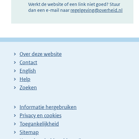
Werkt de website of een link niet goed? Stuur
dan een e-mail naar
regelgeving@overheid.nl
Over deze website
Contact
English
Help
Zoeken
Informatie hergebruiken
Privacy en cookies
Toegankelijkheid
Sitemap