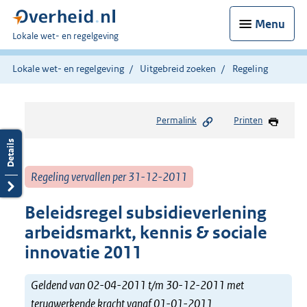
Menu
U
Lokale wet- en regelgeving
bent
hier:
Lokale wet- en regelgeving
Uitgebreid zoeken
Regeling
Permalink
Printen
Regeling vervallen per 31-12-2011
Beleidsregel subsidieverlening
arbeidsmarkt, kennis & sociale
innovatie 2011
Geldend van 02-04-2011 t/m 30-12-2011 met
terugwerkende kracht vanaf 01-01-2011