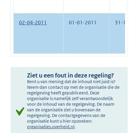
02-04-2011
01-01-2011
31-12-
Ziet u een fout in deze regeling?
Bent u van mening dat de inhoud niet juist is?
Neem dan contact op met de organisatie die de
regelgeving heeft gepubliceerd. Deze
organisatie is namelijk zelf verantwoordelijk
voor de inhoud van de regelgeving. De naam
van de organisatie ziet u bovenaan de
regelgeving. De contactgegevens van de
organisatie kunt u hier opzoeken:
organisaties.overheid.nl
.