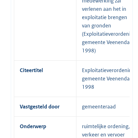
medewerking zal
verlenen aan het in
exploitatie brengen
van gronden
(Exploitatieverordening
gemeente Veenendaal
1998)
Citeertitel
Exploitatieverordening
gemeente Veenendaal
1998
Vastgesteld door
gemeenteraad
Onderwerp
ruimtelijke ordening,
verkeer en vervoer