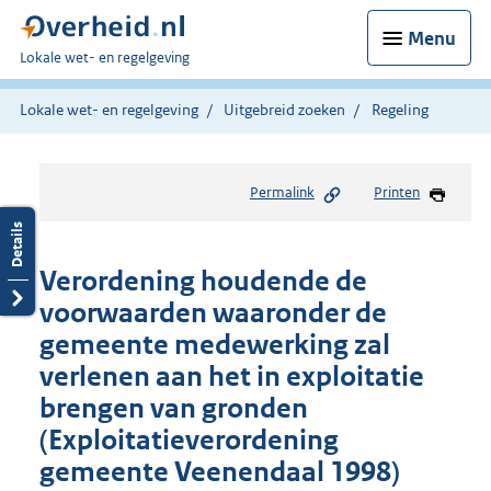
Menu
U
Lokale wet- en regelgeving
bent
hier:
Lokale wet- en regelgeving
Uitgebreid zoeken
Regeling
Permalink
Printen
Verordening houdende de
voorwaarden waaronder de
gemeente medewerking zal
verlenen aan het in exploitatie
brengen van gronden
(Exploitatieverordening
gemeente Veenendaal 1998)