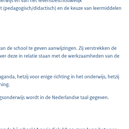
erwijs en van het levensbeschouwelijk
 (pedagogisch/didactisch) en de keuze van leermiddelen
an de school te geven aanwijzingen. Zij verstrekken de
zover deze in relatie staan met de werkzaamheden van de
nda, hetzij voor enige richting in het onderwijs, hetzij
ming.
gsonderwijs wordt in de Nederlandse taal gegeven.