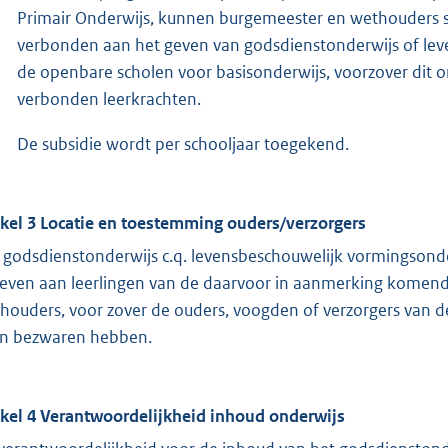
Primair Onderwijs, kunnen burgemeester en wethouders su
verbonden aan het geven van godsdienstonderwijs of lev
de openbare scholen voor basisonderwijs, voorzover dit 
verbonden leerkrachten.
De subsidie wordt per schooljaar toegekend.
ikel 3 Locatie en toestemming ouders/verzorgers
 godsdienstonderwijs c.q. levensbeschouwelijk vormingsond
even aan leerlingen van de daarvoor in aanmerking komende
houders, voor zover de ouders, voogden of verzorgers van d
n bezwaren hebben.
ikel 4 Verantwoordelijkheid inhoud onderwijs