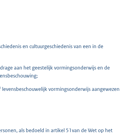
schiedenis en cultuurgeschiedenis van een in de
jdrage aan het geestelijk vormingsonderwijs en de
vensbeschouwing;
of levensbeschouwelijk vormingsonderwijs aangewezen
ersonen, als bedoeld in artikel 51van de Wet op het