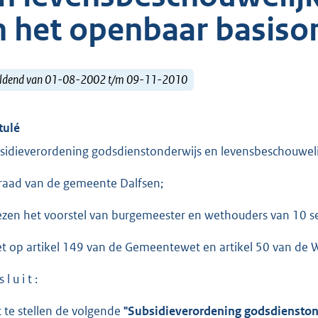
n het openbaar basiso
ldend van 01-08-2002 t/m 09-11-2010
tulé
sidieverordening godsdienstonderwijs en levensbeschouweli
raad van de gemeente Dalfsen;
ezen het voorstel van burgemeester en wethouders van 10 s
et op artikel 149 van de Gemeentewet en artikel 50 van de W
 l u i t :
t te stellen de volgende
"Subsidieverordening godsdienston