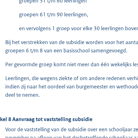
groepen 31 t/m 60 leerlingen
groepen 61 t/m 90 leerlingen,
en vervolgens 1 groep voor elke 30 leerlingen bove
Bij het verstrekken van de subsidie worden voor het aanta
groepen 6 t/m 8 van een basisschool samengevoegd.
Per gevormde groep komt niet meer dan één wekelijks les
Leerlingen, die wegens ziekte of om andere redenen verh
indien zij naar het oordeel van burgemeester en wethoud
deel te nemen.
ikel 8 Aanvraag tot vaststelling subsidie
Voor de vaststelling van de subsidie over een schooljaar z
november na afloop van het desbetreffende schooljaar a