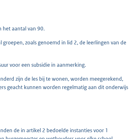
n het aantal van 90.
l groepen, zoals genoemd in lid 2, de leerlingen van de
uur voor een subsidie in aanmerking.
inderd zijn de les bij te wonen, worden meegerekend,
ers geacht kunnen worden regelmatig aan dit onderwijs
enden de in artikel 2 bedoelde instanties voor 1
an burgemeester en wethouders voor elke school