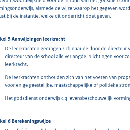
verantwoordelijkheid voor de inhoud van het godsdienstond
mingsonderwijs, alsmede de wijze waarop het gegeven wordt
ust bij de instantie, welke dit onderricht doet geven.
ikel 5 Aanwijzingen leerkracht
De leerkrachten gedragen zich naar de door de directeur v
directeur van de school alle verlangde inlichtingen voor 
leerkracht.
De leerkrachten onthouden zich van het voeren van propaga
voor enige geestelijke, maatschappelijke of politieke stro
Het godsdienst onderwijs c.q levensbeschouwelijk vormin
ikel 6 Berekeningswijze