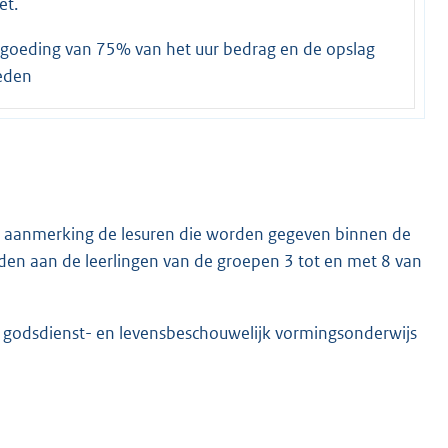
et.
vergoeding van 75% van het uur bedrag en de opslag
eden
in aanmerking de lesuren die worden gegeven binnen de
jden aan de leerlingen van de groepen 3 tot en met 8 van
en godsdienst- en levensbeschouwelijk vormingsonderwijs