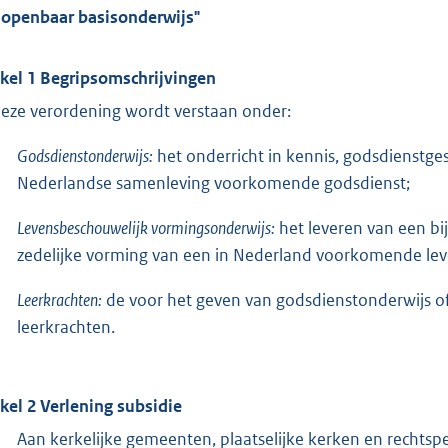
 openbaar basisonderwijs"
ikel 1 Begripsomschrijvingen
deze verordening wordt verstaan onder:
Godsdienstonderwijs:
het onderricht in kennis, godsdienstge
Nederlandse samenleving voorkomende godsdienst;
Levensbeschouwelijk vormingsonderwijs:
het leveren van een bi
zedelijke vorming van een in Nederland voorkomende le
Leerkrachten:
de voor het geven van godsdienstonderwijs 
leerkrachten.
ikel 2 Verlening subsidie
Aan kerkelijke gemeenten, plaatselijke kerken en rechtsp