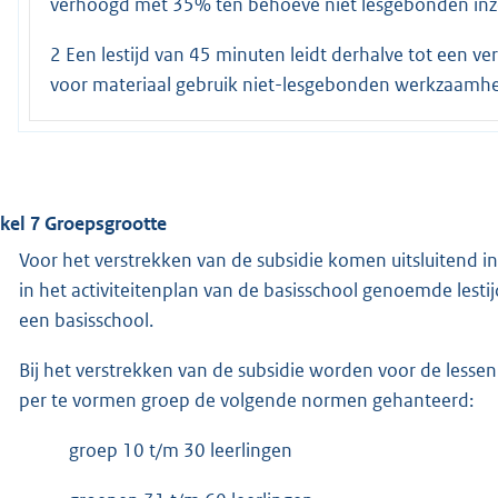
verhoogd met 35% ten behoeve niet lesgebonden inz
2 Een lestijd van 45 minuten leidt derhalve tot een 
voor materiaal gebruik niet-lesgebonden werkzaamh
ikel 7 Groepsgrootte
Voor het verstrekken van de subsidie komen uitsluitend 
in het activiteitenplan van de basisschool genoemde lesti
een basisschool.
Bij het verstrekken van de subsidie worden voor de less
per te vormen groep de volgende normen gehanteerd:
groep 10 t/m 30 leerlingen