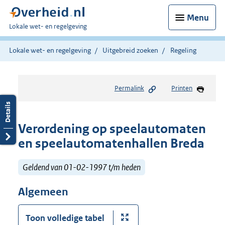
Menu
U
Lokale wet- en regelgeving
bent
hier:
Lokale wet- en regelgeving
Uitgebreid zoeken
Regeling
Permalink
Printen
Verordening op speelautomaten
en speelautomatenhallen Breda
Geldend van 01-02-1997 t/m heden
Algemeen
Toon volledige tabel