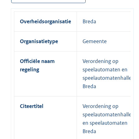
Overheidsorganisatie
Breda
Organisatietype
Gemeente
Officiële naam
Verordening op
regeling
speelautomaten en
speelautomatenhallen
Breda
Citeertitel
Verordening op
speelautomatenhallen
en speelautomaten
Breda