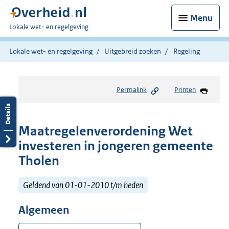
Menu
U
Lokale wet- en regelgeving
bent
hier:
Lokale wet- en regelgeving
Uitgebreid zoeken
Regeling
Permalink
Printen
Maatregelenverordening Wet
investeren in jongeren gemeente
Tholen
Geldend van 01-01-2010 t/m heden
Algemeen