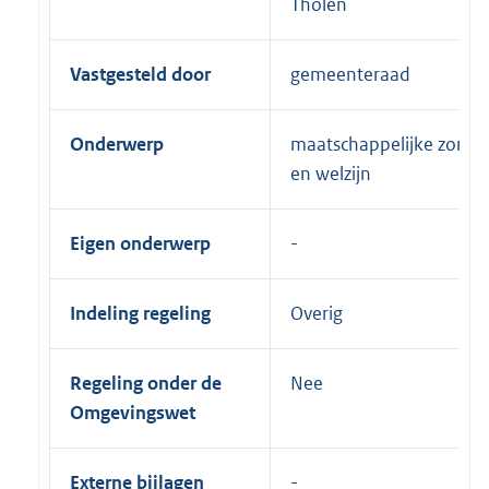
Tholen
Vastgesteld door
gemeenteraad
Onderwerp
maatschappelijke zorg
en welzijn
Eigen onderwerp
Indeling regeling
Overig
Regeling onder de
Nee
Omgevingswet
Externe bijlagen