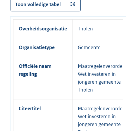
Toon volledige tabel
Overheidsorganisatie
Tholen
Organisatietype
Gemeente
Officiële naam
Maatregelenverordenin
regeling
Wet investeren in
jongeren gemeente
Tholen
Citeertitel
Maatregelenverordenin
Wet investeren in
jongeren gemeente