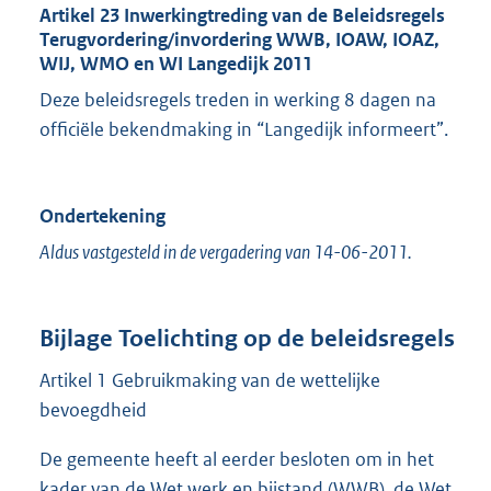
Artikel 23 Inwerkingtreding van de Beleidsregels
Terugvordering/invordering WWB, IOAW, IOAZ,
WIJ, WMO en WI Langedijk 2011
Deze beleidsregels treden in werking 8 dagen na
officiële bekendmaking in “Langedijk informeert”.
Ondertekening
Aldus vastgesteld in de vergadering van 14-06-2011.
Bijlage Toelichting op de beleidsregels
Artikel 1 Gebruikmaking van de wettelijke
bevoegdheid
De gemeente heeft al eerder besloten om in het
kader van de Wet werk en bijstand (WWB), de Wet