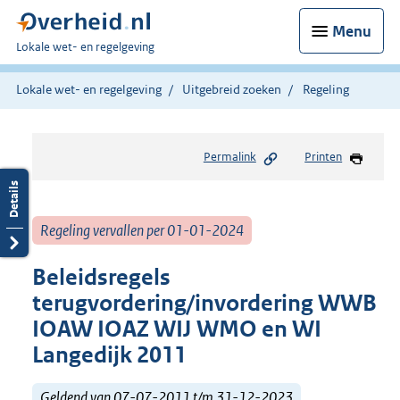
Menu
U
Lokale wet- en regelgeving
bent
hier:
Lokale wet- en regelgeving
Uitgebreid zoeken
Regeling
Permalink
Printen
Regeling vervallen per 01-01-2024
Beleidsregels
terugvordering/invordering WWB
IOAW IOAZ WIJ WMO en WI
Langedijk 2011
Geldend van 07-07-2011 t/m 31-12-2023