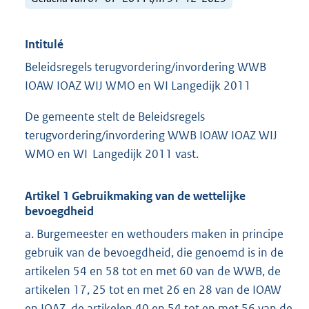
Intitulé
Beleidsregels terugvordering/invordering WWB
IOAW IOAZ WIJ WMO en WI Langedijk 2011
De gemeente stelt de Beleidsregels
terugvordering/invordering WWB IOAW IOAZ WIJ
WMO en WI Langedijk 2011 vast.
Artikel 1 Gebruikmaking van de wettelijke
bevoegdheid
a. Burgemeester en wethouders maken in principe
gebruik van de bevoegdheid, die genoemd is in de
artikelen 54 en 58 tot en met 60 van de WWB, de
artikelen 17, 25 tot en met 26 en 28 van de IOAW
en IOAZ, de artikelen 40 en 54 tot en met 56 van de