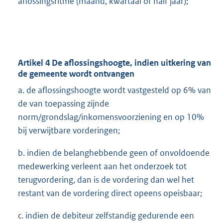
aflossingsritme (maand, kwartaal of half jaar);
Artikel 4 De aflossingshoogte, indien uitkering van
de gemeente wordt ontvangen
a. de aflossingshoogte wordt vastgesteld op 6% van
de van toepassing zijnde
norm/grondslag/inkomensvoorziening en op 10%
bij verwijtbare vorderingen;
b. indien de belanghebbende geen of onvoldoende
medewerking verleent aan het onderzoek tot
terugvordering, dan is de vordering dan wel het
restant van de vordering direct opeens opeisbaar;
c. indien de debiteur zelfstandig gedurende een