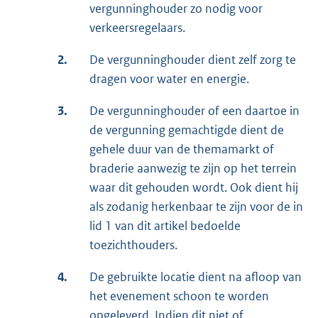
vergunninghouder zo nodig voor
verkeersregelaars.
2.
De vergunninghouder dient zelf zorg te
dragen voor water en energie.
3.
De vergunninghouder of een daartoe in
de vergunning gemachtigde dient de
gehele duur van de themamarkt of
braderie aanwezig te zijn op het terrein
waar dit gehouden wordt. Ook dient hij
als zodanig herkenbaar te zijn voor de in
lid 1 van dit artikel bedoelde
toezichthouders.
4.
De gebruikte locatie dient na afloop van
het evenement schoon te worden
opgeleverd. Indien dit niet of