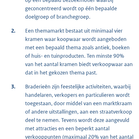
op een bepaald bezoekmotief waarbij
geconcentreerd wordt op één bepaalde
doelgroep of branchegroep.
2.
Een themamarkt bestaat uit minimaal vier
kramen waar koopwaar wordt aangeboden
met een bepaald thema zoals antiek, boeken
of huis- en tuinproducten. Ten minste 90%
van het aantal kramen biedt verkoopwaar aan
dat in het gekozen thema past.
3.
Braderieën zijn feestelijke activiteiten, waarbij
handelaren, verkopers en particulieren wordt
toegestaan, door middel van een marktkraam
of andere uitstallingen, aan een straatverkoop
deel te nemen. Tevens wordt deze aangevuld
met attracties en een beperkt aantal
verkooppunten (maximaal 20% van het aantal