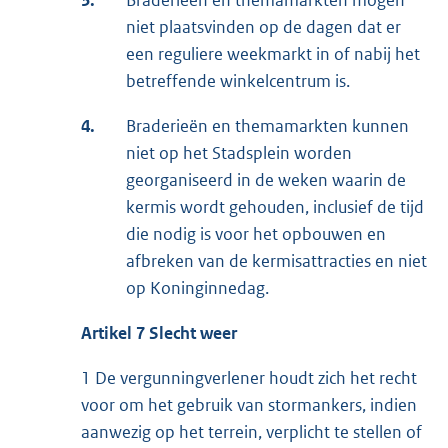
3.
Braderieën en themamarkten mogen
niet plaatsvinden op de dagen dat er
een reguliere weekmarkt in of nabij het
betreffende winkelcentrum is.
4.
Braderieën en themamarkten kunnen
niet op het Stadsplein worden
georganiseerd in de weken waarin de
kermis wordt gehouden, inclusief de tijd
die nodig is voor het opbouwen en
afbreken van de kermisattracties en niet
op Koninginnedag.
Artikel 7 Slecht weer
1 De vergunningverlener houdt zich het recht
voor om het gebruik van stormankers, indien
aanwezig op het terrein, verplicht te stellen of