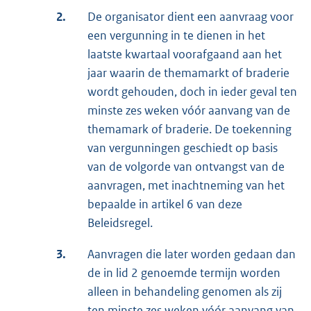
2.
De organisator dient een aanvraag voor
een vergunning in te dienen in het
laatste kwartaal voorafgaand aan het
jaar waarin de themamarkt of braderie
wordt gehouden, doch in ieder geval ten
minste zes weken vóór aanvang van de
themamark of braderie. De toekenning
van vergunningen geschiedt op basis
van de volgorde van ontvangst van de
aanvragen, met inachtneming van het
bepaalde in artikel 6 van deze
Beleidsregel.
3.
Aanvragen die later worden gedaan dan
de in lid 2 genoemde termijn worden
alleen in behandeling genomen als zij
ten minste zes weken vóór aanvang van