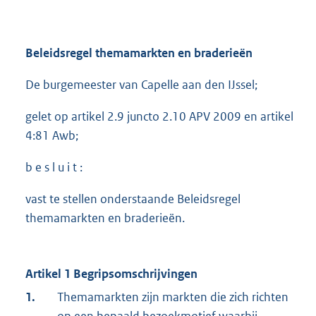
Beleidsregel themamarkten en braderieën
De burgemeester van Capelle aan den IJssel;
gelet op artikel 2.9 juncto 2.10 APV 2009 en artikel
4:81 Awb;
b e s l u i t :
vast te stellen onderstaande Beleidsregel
themamarkten en braderieën.
Artikel 1 Begripsomschrijvingen
1.
Themamarkten zijn markten die zich richten