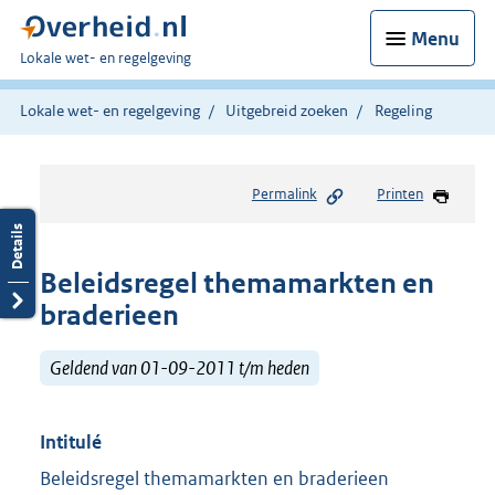
Menu
U
Lokale wet- en regelgeving
bent
hier:
Lokale wet- en regelgeving
Uitgebreid zoeken
Regeling
Permalink
Printen
Beleidsregel themamarkten en
braderieen
Geldend van 01-09-2011 t/m heden
Intitulé
Beleidsregel themamarkten en braderieen