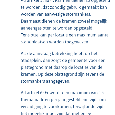
Ad artikel 3, lid 4: Kramen dienen zo opgesteld
te worden, dat zonodig gebruik gemaakt kan
worden van aanwezige stormankers.
Daarnaast dienen de kramen zoveel mogelijk
aaneengesloten te worden opgesteld.
Tenslotte kan per locatie een maximum aantal
standplaatsen worden toegewezen.
Als de aanvraag betrekking heeft op het
Stadsplein, dan zorgt de gemeente voor een
plattegrond met daarop de locaties van de
kramen. Op deze plattegrond zijn tevens de
stormankers aangegeven.
Ad artikel 6: Er wordt een maximum van 15
themamarkten per jaar gesteld enerzijds om
verzadiging te voorkomen, terwijl anderzijds
het mogelijk moet zijn dat met enige