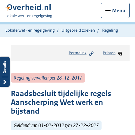
Menu
U
Lokale wet- en regelgeving
bent
hier:
Lokale wet- en regelgeving
Uitgebreid zoeken
Regeling
Permalink
Printen
Regeling vervallen per 28-12-2017
Raadsbesluit tijdelijke regels
Aanscherping Wet werk en
bijstand
Geldend van 01-01-2012 t/m 27-12-2017