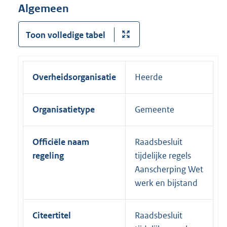
Algemeen
Toon volledige tabel
Overheidsorganisatie
Heerde
Organisatietype
Gemeente
Officiële naam
Raadsbesluit
regeling
tijdelijke regels
Aanscherping Wet
werk en bijstand
Citeertitel
Raadsbesluit