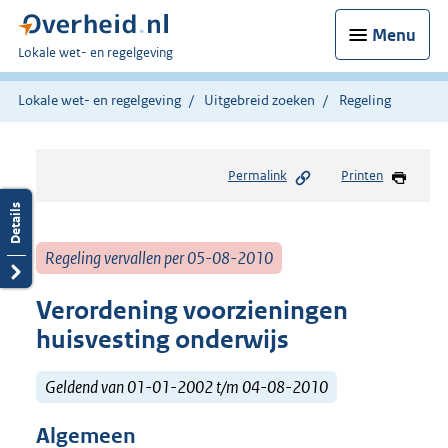
Menu
U
Lokale wet- en regelgeving
bent
hier:
Lokale wet- en regelgeving
Uitgebreid zoeken
Regeling
Permalink
Printen
Regeling vervallen per 05-08-2010
Verordening voorzieningen
huisvesting onderwijs
Geldend van 01-01-2002 t/m 04-08-2010
Algemeen