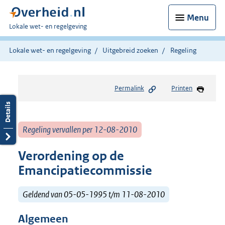
Menu
U
Lokale wet- en regelgeving
bent
hier:
Lokale wet- en regelgeving
Uitgebreid zoeken
Regeling
Permalink
Printen
Regeling vervallen per 12-08-2010
Verordening op de
Emancipatiecommissie
Geldend van 05-05-1995 t/m 11-08-2010
Algemeen