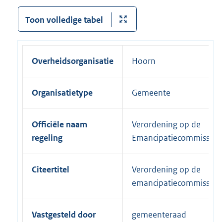
Toon volledige tabel
Overheidsorganisatie
Hoorn
Organisatietype
Gemeente
Officiële naam
Verordening op de
regeling
Emancipatiecommissie
Citeertitel
Verordening op de
emancipatiecommissie
Vastgesteld door
gemeenteraad