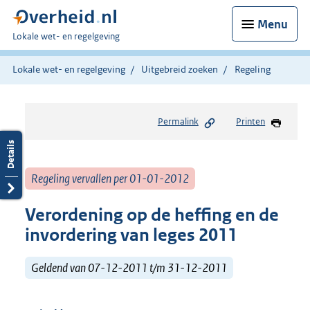
Menu
U
Lokale wet- en regelgeving
bent
hier:
Lokale wet- en regelgeving
Uitgebreid zoeken
Regeling
Permalink
Printen
Regeling vervallen per 01-01-2012
Verordening op de heffing en de
invordering van leges 2011
Geldend van 07-12-2011 t/m 31-12-2011