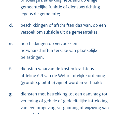
of toelage betrekking hebbend op enige
gemeentelijke funktie of dienstverrichting
jegens de gemeente;
d.
beschikkingen of afschriften daarvan, op een
verzoek om subsidie uit de gemeentekas;
e.
beschikkingen op verzoek- en
bezwaarschriften terzake van plaatselijke
belastingen;
f.
diensten waarvan de kosten krachtens
afdeling 6.4 van de Wet ruimtelijke ordening
(grondexploitatie) zijn of worden verhaald;
g.
diensten met betrekking tot een aanvraag tot
verlening of gehele of gedeeltelijke intrekking
van een omgevingsvergunning of wijziging van