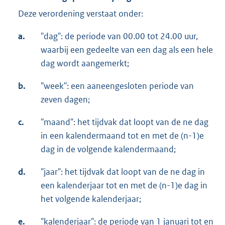
Deze verordening verstaat onder:
a.
"dag": de periode van 00.00 tot 24.00 uur,
waarbij een gedeelte van een dag als een hele
dag wordt aangemerkt;
b.
"week": een aaneengesloten periode van
zeven dagen;
c.
"maand": het tijdvak dat loopt van de ne dag
in een kalendermaand tot en met de (n-1)e
dag in de volgende kalendermaand;
d.
"jaar": het tijdvak dat loopt van de ne dag in
een kalenderjaar tot en met de (n-1)e dag in
het volgende kalenderjaar;
e.
"kalenderjaar": de periode van 1 januari tot en