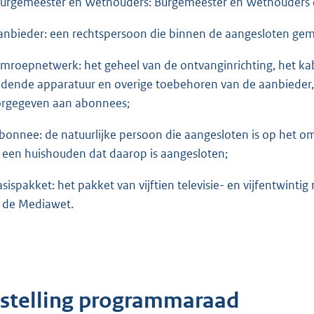
Burgemeester en Wethouders: Burgemeester en Wethouders
aanbieder: een rechtspersoon die binnen de aangesloten g
omroepnetwerk: het geheel van de ontvanginrichting, het ka
dende apparatuur en overige toebehoren van de aanbiede
rgegeven aan abonnees;
abonnee: de natuurlijke persoon die aangesloten is op het 
 een huishouden dat daarop is aangesloten;
basispakket: het pakket van vijftien televisie- en vijfentwinti
 de Mediawet.
nstelling programmaraad