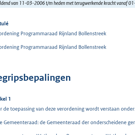
ldend van 11-03-2006 t/m heden met terugwerkende kracht vanaf 0
tulé
ordening Programmaraad Rijnland Bollenstreek
ordening Programmaraad Rijnland Bollenstreek
egripsbepalingen
ikel 1
r de toepassing van deze verordening wordt verstaan onder
de Gemeenteraad: de Gemeenteraad der onderscheidene ge