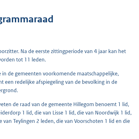
ogrammaraad
zitter. Na de eerste zittingperiode van 4 jaar kan het
orden tot 11 leden.
te in de gemeenten voorkomende maatschappelijke,
t een redelijke afspiegeling van de bevolking in de
ergrond.
ten de raad van de gemeente Hillegom benoemt 1 lid,
derdorp 1 lid, die van Lisse 1 lid, die van Noordwijk 1 lid,
ie van Teylingen 2 leden, die van Voorschoten 1 lid en die