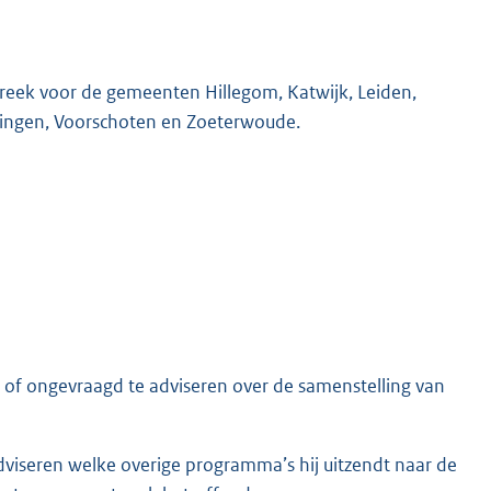
eek voor de gemeenten Hillegom, Katwijk, Leiden,
ylingen, Voorschoten en Zoeterwoude.
of ongevraagd te adviseren over de samenstelling van
iseren welke overige programma’s hij uitzendt naar de