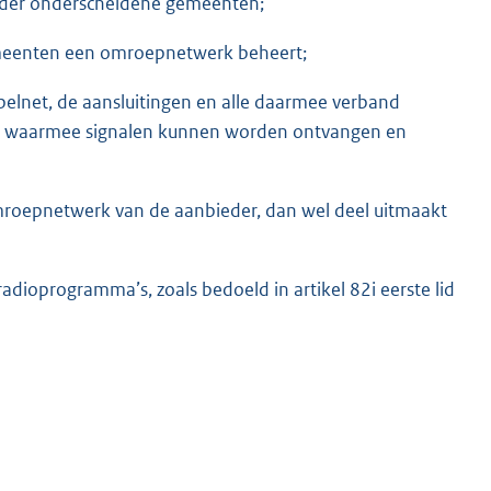
 der onderscheidene gemeenten;
emeenten een omroepnetwerk beheert;
belnet, de aansluitingen en alle daarmee verband
r, waarmee signalen kunnen worden ontvangen en
omroepnetwerk van de aanbieder, dan wel deel uitmaakt
g radioprogramma’s, zoals bedoeld in artikel 82i eerste lid