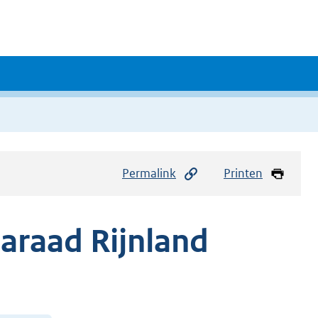
Permalink
Printen
raad Rijnland