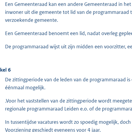
Een Gemeenteraad kan een andere Gemeenteraad in het
inwoner uit die gemeente tot lid van de programmaraad 
verzoekende gemeente.
Een Gemeenteraad benoemt een lid, nadat overleg geple
De programmaraad wijst uit zijn midden een voorzitter, e
ikel 6
De zittingperiode van de leden van de programmaraad is 
éénmaal mogelijk.
.Voor het vaststellen van de zittingperiode wordt meegetel
regionale programmaraad Leiden e.o. of de programmara
In tussentijdse vacatures wordt zo spoedig mogelijk, doch
Voorziening geschiedt eveneens voor 4 jaar.