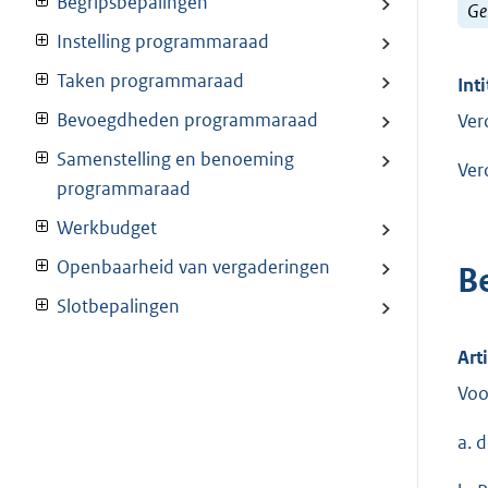
Begripsbepalingen
Ge
Instelling programmaraad
Taken programmaraad
Inti
Bevoegdheden programmaraad
Ver
Samenstelling en benoeming
Ver
programmaraad
Werkbudget
Openbaarheid van vergaderingen
B
Slotbepalingen
Art
Voo
a. 