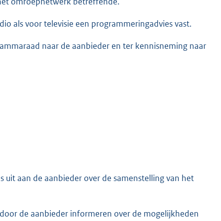
het omroepnetwerk betreffende.
adio als voor televisie een programmeringadvies vast.
rammaraad naar de aanbieder en ter kennisneming naar
uit aan de aanbieder over de samenstelling van het
 door de aanbieder informeren over de mogelijkheden