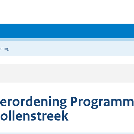
eling
erordening Programma
ollenstreek