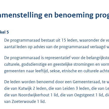
amenstelling en benoeming pr
ikel 5
De programmaraad bestaat uit 15 leden, waaronder de voor
aantal leden op advies van de programmaraad verlaagd w
De programmaraad is representatief voor de belangrijks
culturele, godsdienstige en geestelijke stromingen en vorm
gemeenten naar leeftijd, sekse, etnische en culturele acht
De leden worden benoemd door een Gemeenteraad, te we
die van Katwijk 2 leden, die van Leiden 3 leden, die van Lei
die van Noordwijkerhout 1 lid, die van Oegstgeest 1 lid, d
van Zoeterwoude 1 lid.