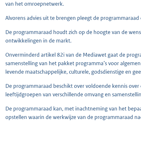
van het omroepnetwerk.
Alvorens advies uit te brengen pleegt de programmaraad 
De programmaraad houdt zich op de hoogte van de wen
ontwikkelingen in de markt.
Onverminderd artikel 82i van de Mediawet gaat de progra
samenstelling van het pakket programma’s voor algeme
levende maatschappelijke, culturele, godsdienstige en gee
De programmaraad beschikt over voldoende kennis over 
leeftijdgroepen van verschillende omvang en samenstelling
De programmaraad kan, met inachtneming van het bepaald
opstellen waarin de werkwijze van de programmaraad na