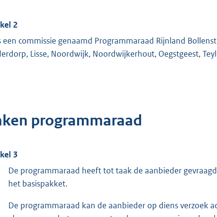
ikel 2
is een commissie genaamd Programmaraad Rijnland Bollenstr
derdorp, Lisse, Noordwijk, Noordwijkerhout, Oegstgeest, Te
aken programmaraad
ikel 3
De programmaraad heeft tot taak de aanbieder gevraagd 
het basispakket.
De programmaraad kan de aanbieder op diens verzoek adv