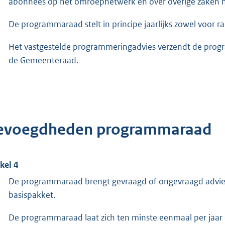
abonnees op het omroepnetwerk en over overige zaken 
De programmaraad stelt in principe jaarlijks zowel voor r
Het vastgestelde programmeringadvies verzendt de prog
de Gemeenteraad.
evoegdheden programmaraad
ikel 4
De programmaraad brengt gevraagd of ongevraagd advies 
basispakket.
De programmaraad laat zich ten minste eenmaal per jaar