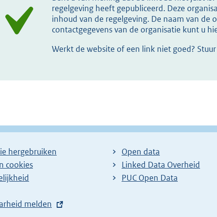
regelgeving heeft gepubliceerd. Deze organisat
inhoud van de regelgeving. De naam van de or
contactgegevens van de organisatie kunt u h
Werkt de website of een link niet goed? Stuu
ie hergebruiken
Open data
en cookies
Linked Data Overheid
lijkheid
PUC Open Data
arheid melden