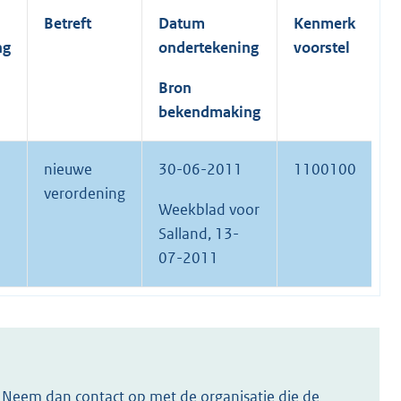
Betreft
Datum
Kenmerk
ng
ondertekening
voorstel
Bron
bekendmaking
nieuwe
30-06-2011
1100100
verordening
Weekblad voor
Salland, 13-
07-2011
s? Neem dan contact op met de organisatie die de