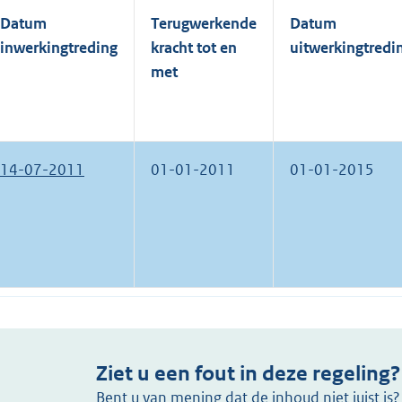
Datum
Terugwerkende
Datum
inwerkingtreding
kracht tot en
uitwerkingtredi
met
14-07-2011
01-01-2011
01-01-2015
Ziet u een fout in deze regeling?
Bent u van mening dat de inhoud niet juist i