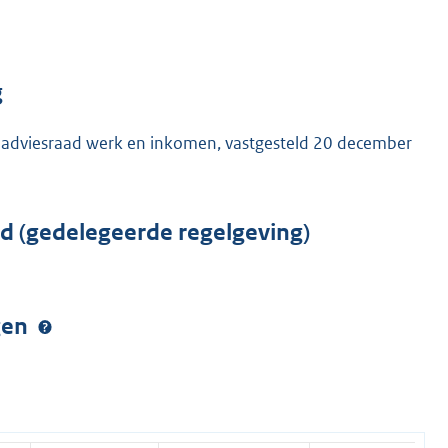
g
 adviesraad werk en inkomen, vastgesteld 20 december
rd (gedelegeerde regelgeving)
ngen