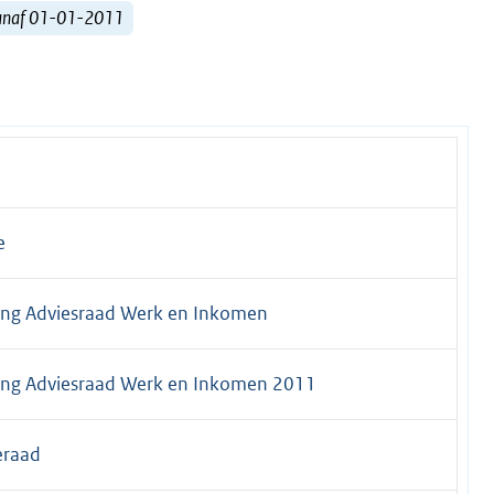
vanaf 01-01-2011
e
ing Adviesraad Werk en Inkomen
ing Adviesraad Werk en Inkomen 2011
eraad