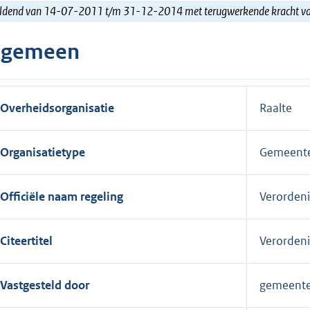
ldend van 14-07-2011 t/m 31-12-2014 met terugwerkende kracht 
lgemeen
Overheidsorganisatie
Raalte
Organisatietype
Gemeent
Officiële naam regeling
Verorden
Citeertitel
Verorden
Vastgesteld door
gemeent