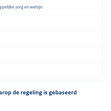
pelijke zorg en welzijn
arop de regeling is gebaseerd