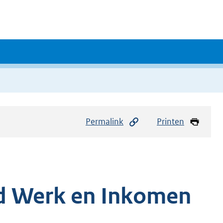
Permalink
Printen
d Werk en Inkomen