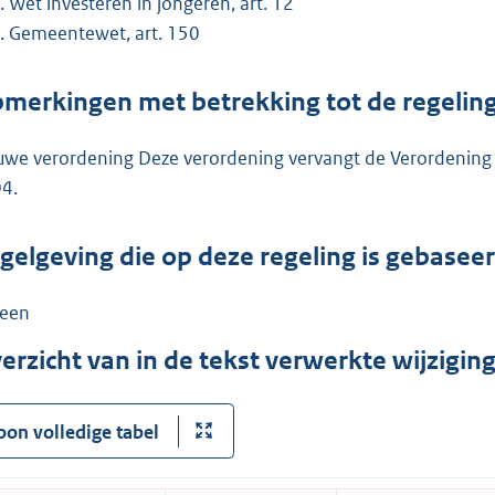
Wet investeren in jongeren, art. 12
Gemeentewet, art. 150
merkingen met betrekking tot de regelin
uwe verordening Deze verordening vervangt de Verordening
4.
gelgeving die op deze regeling is gebasee
een
erzicht van in de tekst verwerkte wijzigi
oon volledige tabel