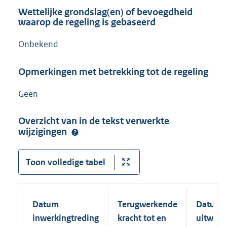
Wettelijke grondslag(en) of bevoegdheid
waarop de regeling is gebaseerd
Onbekend
Opmerkingen met betrekking tot de regeling
Geen
Overzicht van in de tekst verwerkte
wijzigingen
Toon volledige tabel
Datum
Terugwerkende
Datum
inwerkingtreding
kracht tot en
uitwerk