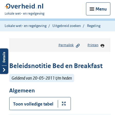
Menu
U
Lokale wet- en regelgeving
bent
hier:
Lokale wet- en regelgeving
Uitgebreid zoeken
Regeling
Permalink
Printen
Beleidsnotitie Bed en Breakfast
Geldend van 20-05-2011 t/m heden
Algemeen
Toon volledige tabel