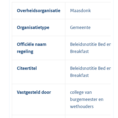
Overheidsorganisatie
Maasdonk
Organisatietype
Gemeente
Officiële naam
Beleidsnotitie Bed en
regeling
Breakfast
Citeertitel
Beleidsnotitie Bed en
Breakfast
Vastgesteld door
college van
burgemeester en
wethouders