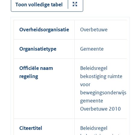
Toon volledige tabel
Overheidsorganisatie
Overbetuwe
Organisatietype
Gemeente
Officiële naam
Beleidsregel
regeling
bekostiging ruimte
voor
bewegingsonderwijs
gemeente
Overbetuwe 2010
Citeertitel
Beleidsregel