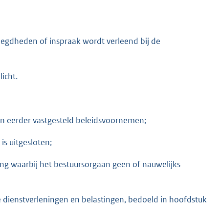
voegdheden of inspraak wordt verleend bij de
icht.
n eerder vastgesteld beleidsvoornemen;
 is uitgesloten;
ing waarbij het bestuursorgaan geen of nauwelijks
e dienstverleningen en belastingen, bedoeld in hoofdstuk