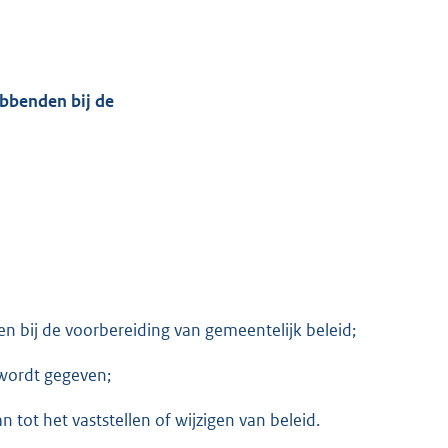
ebbenden bij de
en bij de voorbereiding van gemeentelijk beleid;
 wordt gegeven;
ot het vaststellen of wijzigen van beleid.