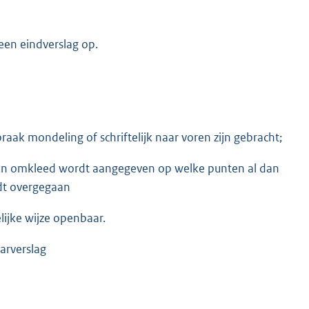
een eindverslag op.
raak mondeling of schriftelijk naar voren zijn gebracht;
enen omkleed wordt aangegeven op welke punten al dan
dt overgegaan
ijke wijze openbaar.
arverslag