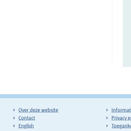
Over deze website
Informat
Contact
Privacy 
English
Toeganke