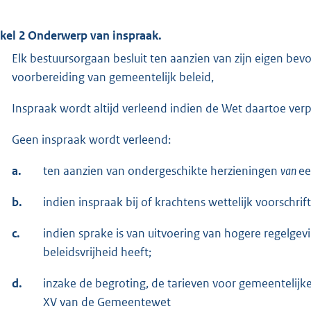
ikel 2 Onderwerp van inspraak.
Elk bestuursorgaan besluit ten aanzien van zijn eigen be
voorbereiding van gemeentelijk beleid,
Inspraak wordt altijd verleend indien de Wet daartoe verpl
Geen inspraak wordt verleend:
a.
ten aanzien van ondergeschikte herzieningen
van
ee
b.
indien inspraak bij of krachtens wettelijk voorschrift
c.
indien sprake is van uitvoering van hogere regelgev
beleidsvrijheid heeft;
d.
inzake de begroting, de tarieven voor gemeentelijk
XV van de Gemeentewet