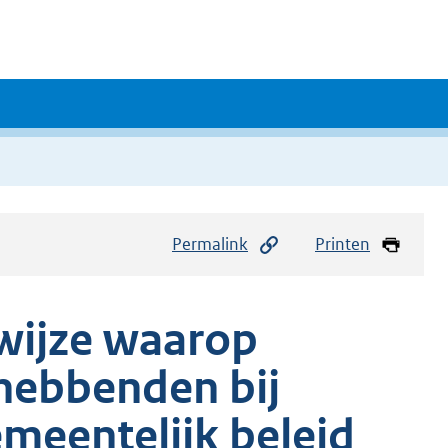
Permalink
Printen
wijze waarop
hebbenden bij
meentelijk beleid