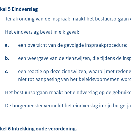
ikel 5 Eindverslag
Ter afronding van de inspraak maakt het bestuursorgaan 
Het eindverslag bevat in elk geval:
a.
een overzicht van de gevolgde inspraakprocedure;
b.
een weergave van de zienswijzen, die tijdens de insp
c.
een reactie op deze zienswijzen, waarbij met red
niet tot aanpassing van het beleidsvoornemen wor
Het bestuursorgaan maakt het eindverslag op de gebruikel
De burgemeester vermeldt het eindverslag in zijn burgerja
ikel 6 Intrekking oude verordening.