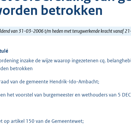
orden betrokken
ldend van 31-03-2006 t/m heden met terugwerkende kracht vanaf 2
tulé
ordening inzake de wijze waarop ingezetenen cq. belangheb
den betrokken
raad van de gemeente Hendrik-Ido-Ambacht;
ien het voorstel van burgemeester en wethouders van 5 DEC
et op artikel 150 van de Gemeentewet;