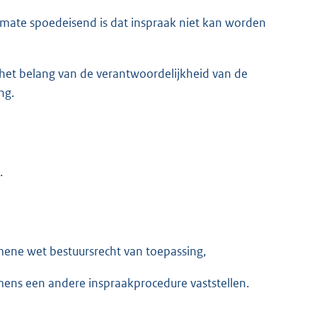
mate spoedeisend is dat inspraak niet kan worden
 het belang van de verantwoordelijkheid van de
ng.
.
mene wet bestuursrecht van toepassing,
ens een andere inspraakprocedure vaststellen.