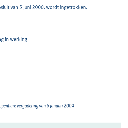
luit van 5 juni 2000, wordt ingetrokken.
g in werking
 openbare vergadering van 6 januari 2004