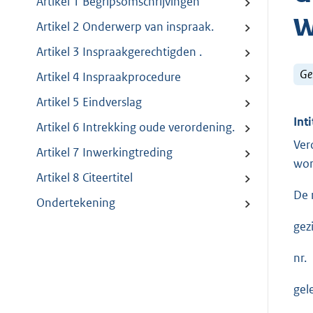
Artikel 1 Begripsomschrijvingen
w
Artikel 2 Onderwerp van inspraak.
Artikel 3 Inspraakgerechtigden .
Ge
Artikel 4 Inspraakprocedure
Artikel 5 Eindverslag
Inti
Artikel 6 Intrekking oude verordening.
Ver
Artikel 7 Inwerkingtreding
wor
Artikel 8 Citeertitel
De 
Ondertekening
gez
nr.
gel