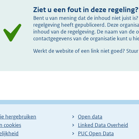
Ziet u een fout in deze regeling?
Bent u van mening dat de inhoud niet juist i
regelgeving heeft gepubliceerd. Deze organisat
inhoud van de regelgeving. De naam van de or
contactgegevens van de organisatie kunt u h
Werkt de website of een link niet goed? Stuu
ie hergebruiken
Open data
en cookies
Linked Data Overheid
lijkheid
PUC Open Data