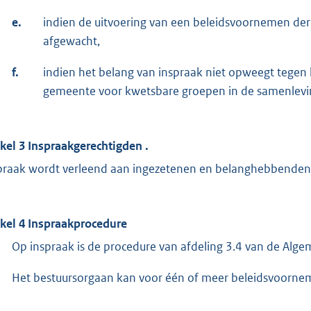
e.
indien de uitvoering van een beleidsvoornemen der
afgewacht,
f.
indien het belang van inspraak niet opweegt tegen
gemeente voor kwetsbare groepen in de samenlevi
ikel 3 Inspraakgerechtigden .
praak wordt verleend aan ingezetenen en belanghebbenden
ikel 4 Inspraakprocedure
Op inspraak is de procedure van afdeling 3.4 van de Alge
Het bestuursorgaan kan voor één of meer beleidsvoornem