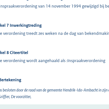
Inspraakverordening van 14 november 1994 gewijzigd bij bes
ikel 7 Inwerkingtreding
e verordening treedt zes weken na de dag van bekendmakin
kel 8 Citeertitel
e verordening wordt aangehaald als :Inspraakverordening
ertekening
s besloten door de raad van de gemeente Hendrik-Ido-Ambacht in zijn
riffier, De voorzitter,