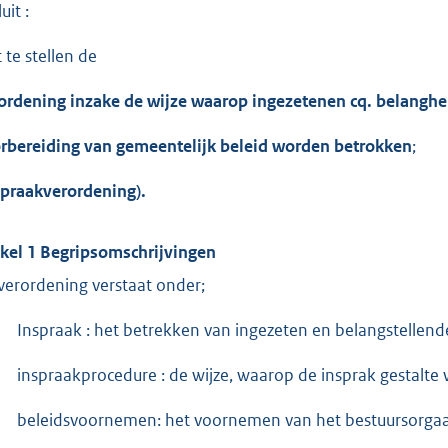
uit :
 te stellen de
ordening inzake de wijze waarop ingezetenen
cq
. belangh
rbereiding van gemeentelijk beleid worden betrokken
;
spraakverordening).
ikel 1 Begripsomschrijvingen
verordening verstaat onder;
Inspraak : het betrekken van ingezeten en belangstellend
inspraakprocedure : de wijze, waarop de insprak gestalte
beleidsvoornemen: het voornemen van het bestuursorgaan t